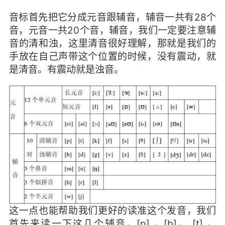
音标首先把它分成元音跟辅音，辅音一共有28个
音，元音一共20个音，辅音，我们一定要注意辅
音的清和浊，这里清音很好理解，那就是我们的
手放在自己声带这个位置的时候，没有震动，就
是清音。有震动就是浊音。
这一点也能帮助我们更好的读准这个发音，我们
首先来读一下这几个辅音，[p] ，[b]， [t] ，