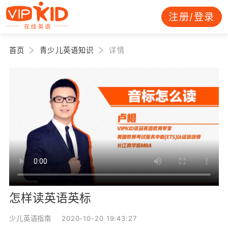
注册/登录
首页
青少儿英语知识
详情
怎样读英语英标
少儿英语指南 2020-10-20 19:43:27