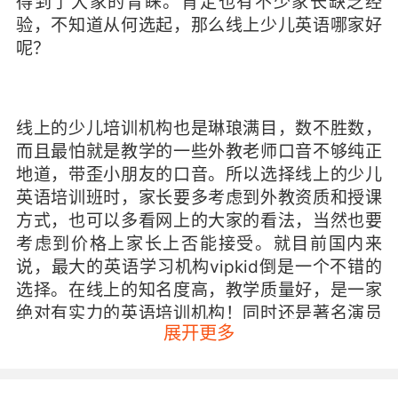
得到了大家的青睐。肯定也有不少家长缺乏经
验，不知道从何选起，那么线上少儿英语哪家好
呢？
线上的少儿培训机构也是琳琅满目，数不胜数，
而且最怕就是教学的一些外教老师口音不够纯正
地道，带歪小朋友的口音。所以选择线上的少儿
英语培训班时，家长要多考虑到外教资质和授课
方式，也可以多看网上的大家的看法，当然也要
考虑到价格上家长上否能接受。就目前国内来
说，最大的英语学习机构vipkid倒是一个不错的
选择。在线上的知名度高，教学质量好，是一家
绝对有实力的英语培训机构！同时还是著名演员
展开更多
刘涛代言，宣传力度也大，在电视综艺节目上，
网络上都能找他们的身影，是一家专门针对少儿
的在线英语培训品牌，有着资深教学经验的
欧美