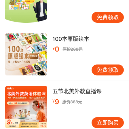
免费领取
建议家长有兴趣的不妨带孩子体验一下，登录官
网还可以领取免费的试听课。只有亲身体验过才
能知道孩子是不是喜欢这种教学模式。真心建议
100本原版绘本
家长们都可以去看看。
0
¥
原价288元
免费领取
五节北美外教直播课
9
¥
原价888元
立即购买