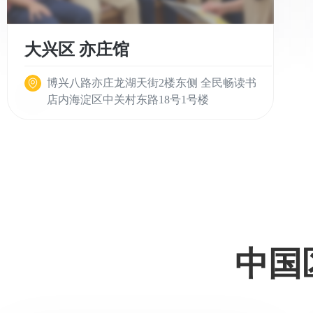
大兴区 亦庄馆
博兴八路亦庄龙湖天街2楼东侧 全民畅读书
店内海淀区中关村东路18号1号楼
中国