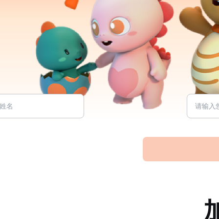
如何上课
龚亚夫教授
Dino阅读馆加盟