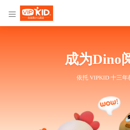
首页
产品体系
成为Din
VIPKID AI双师智学
VIPKID双语文化素养
依托 VIPKID 
VIPKID大咖英语
VIPKID 国际教育
师资力量