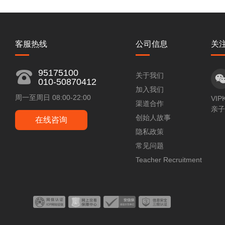
客服热线
公司信息
关
95175100
关于我们
010-50870412
加入我们
周一至周日 08:00-22:00
VIP
渠道合作
亲子
创始人故事
在线咨询
隐私政策
常见问题
Teacher Recruitment