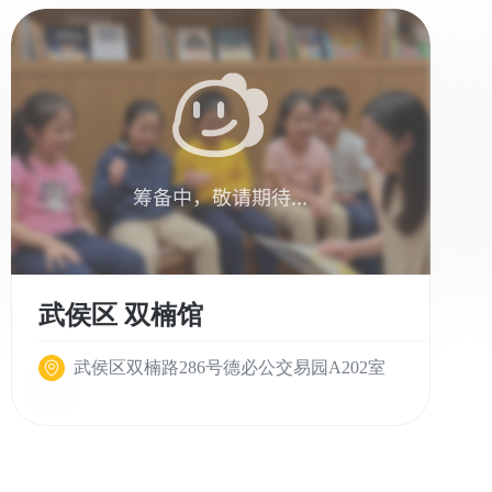
武侯区 双楠馆
武侯区双楠路286号德必公交易园A202室