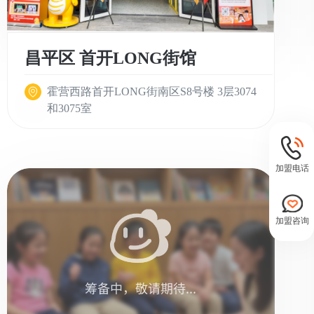
昌平区 首开LONG街馆
霍营西路首开LONG街南区S8号楼 3层3074
和3075室
加盟电话
加盟咨询