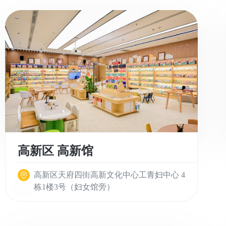
高新区 高新馆
高新区天府四街高新文化中心工青妇中心 4
栋1楼3号（妇女馆旁）