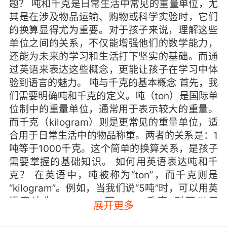
题？ 吨和千克是日常生活中常见的重量单位，尤
其是在涉及物品运输、购物或科学实验时，它们
的换算显得尤为重要。对于孩子来说，理解这些
单位之间的关系，不仅能增强他们的数学能力，
还能为未来的学习和生活打下坚实的基础。而通
过英语来表达这些概念，更能让孩子在学习中体
验到语言的魅力。 吨与千克的基本概念 首先，我
们需要明确吨和千克的定义。吨（ton）是国际单
位制中的重量单位，通常用于表示较大的重量。
而千克（kilogram）则是更常见的重量单位，适
合用于日常生活中的物品称重。两者的关系是：1
吨等于1000千克。这个简单的换算关系，是孩子
需要掌握的基础知识。 如何用英语表达吨和千
克？ 在英语中，吨被称为“ton”，而千克则是
“kilogram”。例如，当我们说“5吨”时，可以用英
语表达为“5 tons”。而“5000千克”则可以用
展开更多
“5000 kilograms”来表示。通过这些简单的英语