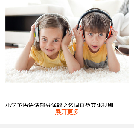
小学英语语法部分详解之名词复数变化规则
展开更多
一般情况下是在名词的后面直接加-s，比如
“book-books（书）、bag-bags（书包）以及