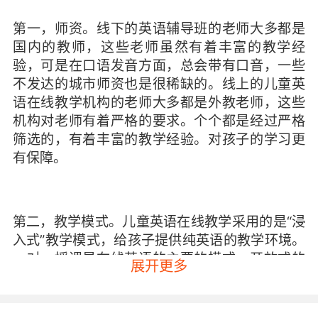
第一，师资。线下的英语辅导班的老师大多都是
国内的教师，这些老师虽然有着丰富的教学经
验，可是在口语发音方面，总会带有口音，一些
不发达的城市师资也是很稀缺的。线上的儿童英
语在线教学机构的老师大多都是外教老师，这些
机构对老师有着严格的要求。个个都是经过严格
筛选的，有着丰富的教学经验。对孩子的学习更
有保障。
第二，教学模式。儿童英语在线教学采用的是“浸
入式”教学模式，给孩子提供纯英语的教学环境。
一对一授课是在线英语的主要的模式，开放式的
展开更多
教学方法，充分调动孩子学习英语的热情，上课
的效率非常高。一对一能保证孩子跟老师有足够
的互动。线下的英语辅导班大多都是是班级上