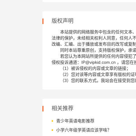
版权声明
本站提供的网络服务中包含的任何文本
法律的保护，未经相关权利人同意，任何人
改编、汇编、出于播放或发布目的改写或复
同时本站尊重原创，支持版权保护，承
若您认为本网站所提供的任何内容侵犯
侵权投诉通道：IP@vipkid.com.cn ，
（1）被诉侵权的内容或文章的链接；
（2）您对该等内容或文章享有版权的证
（3）您的联系方式。我站会在接受到您
相关推荐
青少年英语电影推荐
小学六年级学英语应该学啥？