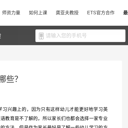
师资力量
如何上课
龚亚夫教授
ETS官方合作
最
验
哪些？
学习兴趣上的，因为只有这样幼儿才能更好地学习英
英语教育是不了解的，所以家长们也都会选择一家专业
错的方法。但是作为家长最好是了解一些幼儿学习的方