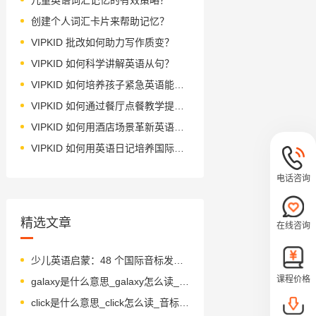
创建个人词汇卡片来帮助记忆？
VIPKID 批改如何助力写作质变？
VIPKID 如何科学讲解英语从句？
VIPKID 如何培养孩子紧急英语能力？
VIPKID 如何通过餐厅点餐教学提升少儿英语应用能力？
VIPKID 如何用酒店场景革新英语教学？
VIPKID 如何用英语日记培养国际化人才？
电话咨询
精选文章
在线咨询
少儿英语启蒙：48 个国际音标发音全攻略
课程价格
galaxy是什么意思_galaxy怎么读_音标'ɡæləksɪ
click是什么意思_click怎么读_音标klɪk