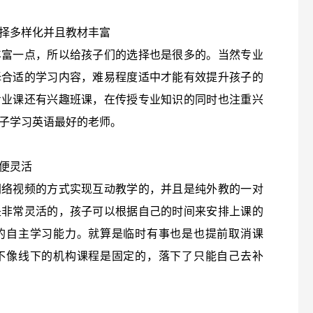
择多样化并且教材丰富
丰富一点，所以给孩子们的选择也是很多的。当然专业
择合适的学习内容，难易程度适中才能有效提升孩子的
专业课还有兴趣班课，在传授专业知识的同时也注重兴
子学习英语最好的老师。
便灵活
网络视频的方式实现互动教学的，并且是纯外教的一对
是非常灵活的，孩子可以根据自己的时间来安排上课的
的自主学习能力。就算是临时有事也是也提前取消课
不像线下的机构课程是固定的，落下了只能自己去补