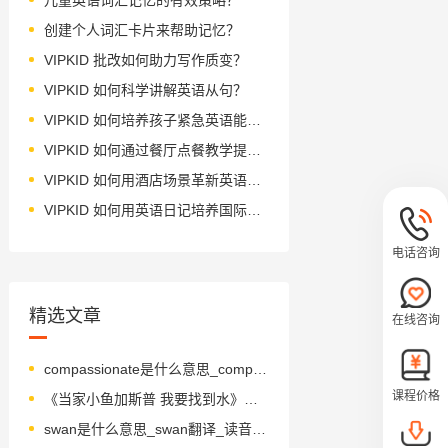
创建个人词汇卡片来帮助记忆？
VIPKID 批改如何助力写作质变？
VIPKID 如何科学讲解英语从句？
VIPKID 如何培养孩子紧急英语能力？
VIPKID 如何通过餐厅点餐教学提升少儿英语应用能力？
VIPKID 如何用酒店场景革新英语教学？
VIPKID 如何用英语日记培养国际化人才？
电话咨询
精选文章
在线咨询
compassionate是什么意思_compassionate怎么读_音标kəm'pæʃənət
课程价格
《当家小鱼加斯普 我要找到水》绘本简介
swan是什么意思_swan翻译_读音_用法_翻译