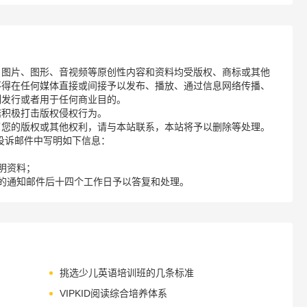
、图片、图形、音视频等原创性内容和资料均受版权、商标或其他
不得在任何媒体直接或间接予以发布、播放、通过信息网络传播、
制发行或者用于任何商业目的。
诺积极打击版权侵权行为。
了您的版权或其他权利，请与本站联系，本站将予以删除等处理。
请您在投诉邮件中写明如下信息：
明资料；
的通知邮件后十四个工作日予以答复和处理。
挑选少儿英语培训班的几条标准
VIPKID阅读综合培养体系