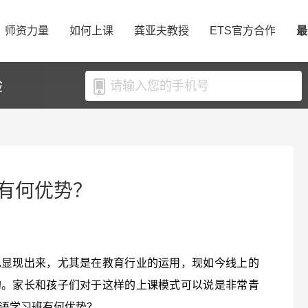
师资力量
如何上课
龚亚夫教授
ETS官方合作
最
验
有何优势？
也显现出来，尤其是在教育行业的运用，现如今线上的
的。家长和孩子们对于这样的上课模式可以说是非常青
语学习班有何优势？