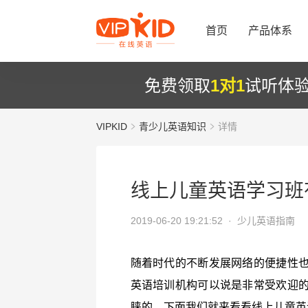
首页
产品体系
免费领取
1对1
试听体
VIPKID
青少儿英语知识
详情
线上儿童英语学习班
2019-06-20 19:21:52 ·
少儿英语指南
随着时代的不断发展网络的便捷性
英语培训机构可以说是非常受欢迎
睐的，下面我们就来看看线上儿童英