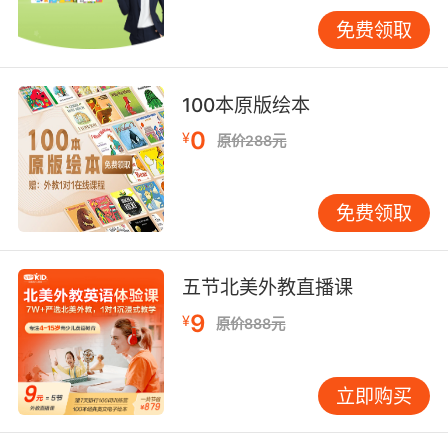
家长们也可以带着孩子一起观看，然后模仿其中
免费领取
的人物对话，当然也可以根据自己的情况改变其
中的一些单词，达到灵活使用的目的。很多动画
中涉及到的对话都是很实用的，那么学习掌握之
100本原版绘本
后就可以熟练地运用在自己的生活中了。
0
¥
原价288元
免费领取
五节北美外教直播课
9
¥
原价888元
立即购买