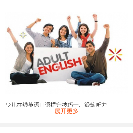
少儿在线英语口语提升技巧
一、锻炼听力
展开更多
要知道
3~12岁正是孩子学习英语的黄金年龄，家长们可以
在这个阶段重点培养孩子的听力。通过原版的英文儿歌、
英文绘本或者是英文动画来培养孩子的英语听力和语言，