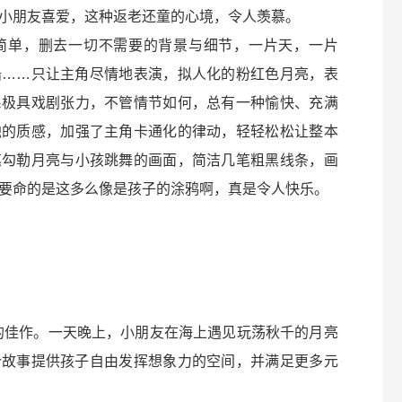
小朋友喜爱，这种返老还童的心境，令人羡慕。
简单，删去一切不需要的背景与细节，一片天，一片
船……只让主角尽情地表演，拟人化的粉红色月亮，表
系极具戏剧张力，不管情节如何，总有一种愉快、充满
触的质感，加强了主角卡通化的律动，轻轻松松让整本
笔勾勒月亮与小孩跳舞的画面，简洁几笔粗黑线条，画
要命的是这多么像是孩子的涂鸦啊，真是令人快乐。
的佳作。一天晚上，小朋友在海上遇见玩荡秋千的月亮
个故事提供孩子自由发挥想象力的空间，并满足更多元