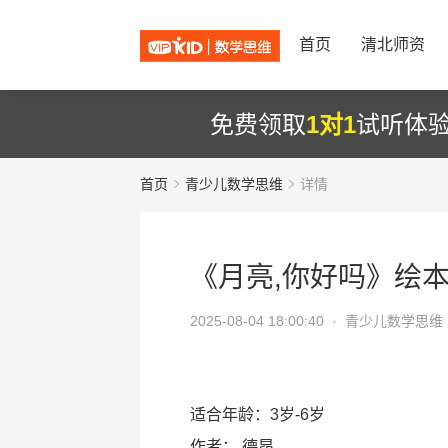
首页
清北师资
免费领取
1对1
试听体
首页
青少儿数学思维
详情
《月亮,你好吗》绘
2025-08-04 18:00:40 ·
青少儿数学思维
适合年龄：3岁-6岁
作者：
德昂