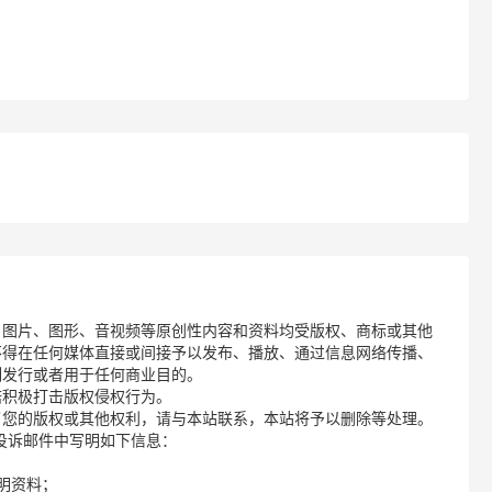
、图片、图形、音视频等原创性内容和资料均受版权、商标或其他
不得在任何媒体直接或间接予以发布、播放、通过信息网络传播、
制发行或者用于任何商业目的。
诺积极打击版权侵权行为。
了您的版权或其他权利，请与本站联系，本站将予以删除等处理。
请您在投诉邮件中写明如下信息：
明资料；