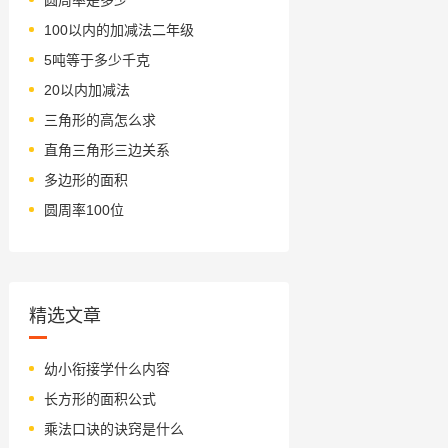
100以内的加减法二年级
5吨等于多少千克
20以内加减法
三角形的高怎么求
直角三角形三边关系
多边形的面积
圆周率100位
精选文章
幼小衔接学什么内容
长方形的面积公式
乘法口诀的诀窍是什么