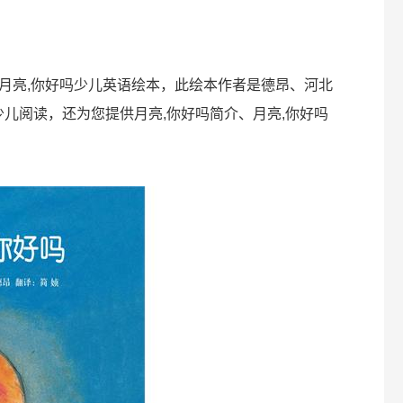
月亮,你好吗少儿英语绘本，此绘本作者是德昂、河北
少儿阅读，还为您提供月亮,你好吗简介、月亮,你好吗