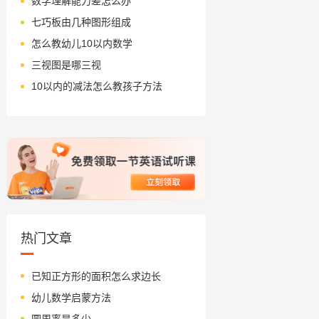
数学理解能力差怎么办
七巧板由几种图形组成
怎么教幼儿10以内数学
三视图是哪三视
10以内的减法怎么教孩子方法
热门文章
已知正方形的面积怎么求边长
幼儿数学启蒙方法
圆周率是多少