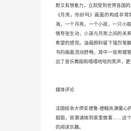
默又有想象力，立刻受到世界各国的
《月亮，你好吗》画面的构成非常
海，一个月亮，一个小孩，一只小
情夸张生动，小孩与月亮之间的关
希望的感觉。油画颜料留下强烈笔
书的画面流动舒畅，其中一张用蜡
出了音乐舞蹈和嘻嘻哈哈的笑声，更
媒体评论
法国绘本大师安德鲁·德翰充满童心
姐姐，就邀请她到家里做客……这
的阅读乐趣。