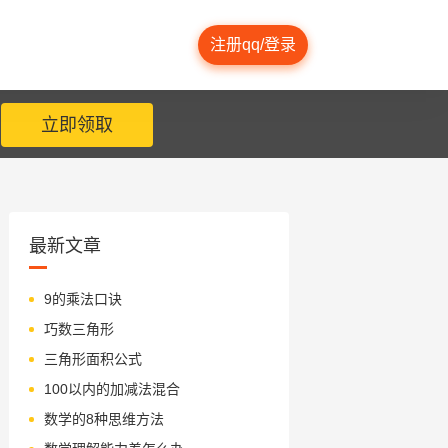
注册qq/登录
立即领取
最新文章
9的乘法口诀
巧数三角形
三角形面积公式
100以内的加减法混合
数学的8种思维方法