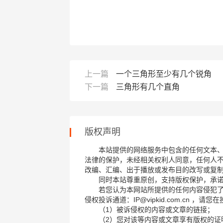
上一篇
一个三角形至少有几个锐角
下一篇
三角形有几个直角
版权声明
本站提供的网络服务中包含的任何文本
法律的保护，未经相关权利人同意，任何人
改编、汇编、出于播放或发布目的改写或复
同时本站尊重原创，支持版权保护，承
若您认为本网站所提供的任何内容侵犯
侵权投诉通道：IP@vipkid.com.cn ，
（1）被诉侵权的内容或文章的链接；
（2）您对该等内容或文章享有版权的证