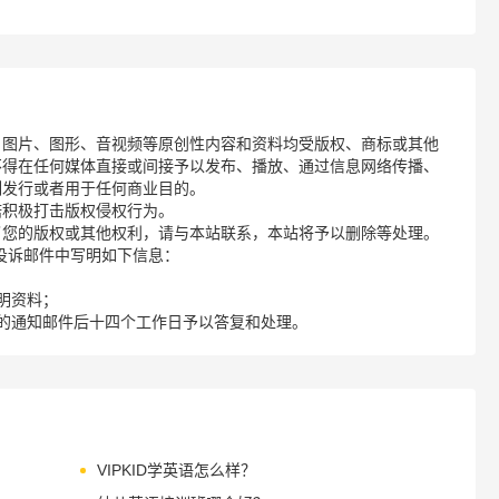
、图片、图形、音视频等原创性内容和资料均受版权、商标或其他
不得在任何媒体直接或间接予以发布、播放、通过信息网络传播、
制发行或者用于任何商业目的。
诺积极打击版权侵权行为。
了您的版权或其他权利，请与本站联系，本站将予以删除等处理。
请您在投诉邮件中写明如下信息：
明资料；
的通知邮件后十四个工作日予以答复和处理。
VIPKID学英语怎么样？