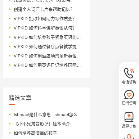
创建个人词汇卡片来帮助记忆？
VIPKID 批改如何助力写作质变？
VIPKID 如何科学讲解英语从句？
VIPKID 如何培养孩子紧急英语能力？
VIPKID 如何通过餐厅点餐教学提升少儿英语应用能力？
VIPKID 如何用酒店场景革新英语教学？
VIPKID 如何用英语日记培养国际化人才？
电话咨询
精选文章
在线咨询
Ishmael是什么意思_Ishmael怎么读_音标ˈɪʃmeɪəl
《小小兄弟变形记》绘本简介
课程价格
如何培养高情商的孩子