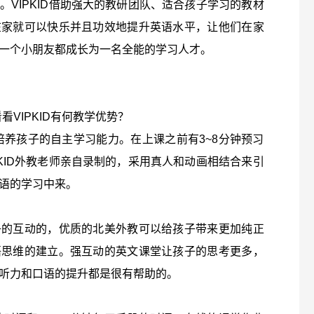
VIPKID借助强大的教研团队、适合孩子学习的教材
在家就可以快乐并且功效地提升英语水平，让他们在家
一个小朋友都成长为一名全能的学习人才。
看VIPKID有何教学优势？
在培养孩子的自主学习能力。在上课之前有3~8分钟预习
KID外教老师亲自录制的，采用真人和动画相结合来引
语的学习中来。
子的互动的，优质的北美外教可以给孩子带来更加纯正
语思维的建立。强互动的英文课堂让孩子的思考更多，
听力和口语的提升都是很有帮助的。