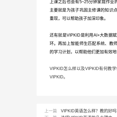
上课之后也会有5~25分钟家庭作业
主要就是为孩子巩固主修课的知识
重现，可以帮助孩子加深印象。
还有就是VIPKID是利用AI+大
环。再加上智能师生匹配系统、教
的学习计划，以帮助他们更加有效地
VIPKID怎么样以及VIPKID
VIPKID。
上一篇
VIPKID英语怎么样？教的好