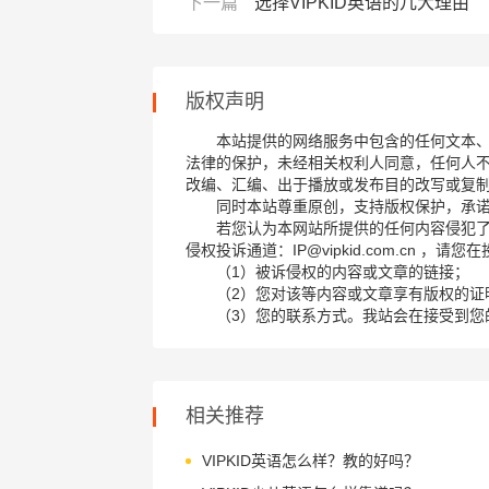
下一篇
选择VIPKID英语的几大理由
版权声明
本站提供的网络服务中包含的任何文本
法律的保护，未经相关权利人同意，任何人
改编、汇编、出于播放或发布目的改写或复
同时本站尊重原创，支持版权保护，承
若您认为本网站所提供的任何内容侵犯
侵权投诉通道：IP@vipkid.com.cn ，
（1）被诉侵权的内容或文章的链接；
（2）您对该等内容或文章享有版权的证
（3）您的联系方式。我站会在接受到您
相关推荐
VIPKID英语怎么样？教的好吗？