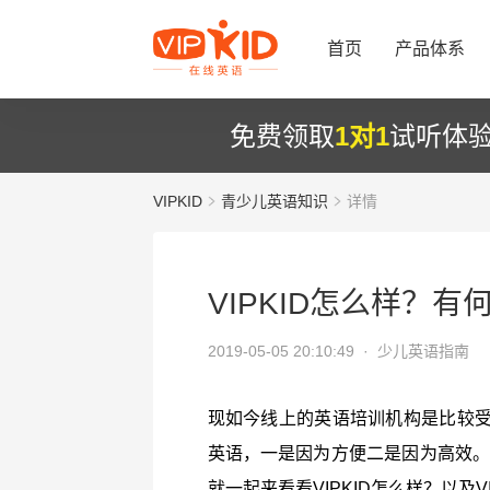
首页
产品体系
免费领取
1对1
试听体
VIPKID
青少儿英语知识
详情
VIPKID怎么样？
2019-05-05 20:10:49 ·
少儿英语指南
现如今线上的英语培训机构是比较
英语，一是因为方便二是因为高效。而
就一起来看看VIPKID怎么样？以及V