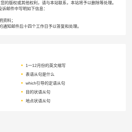
了您的版权或其他权利，请与本站联系，本站将予以删除等处理。
请您在投诉邮件中写明如下信息：
明资料；
的通知邮件后十四个工作日予以答复和处理。
1一12月份的英文缩写
表语从句是什么
which引导的定语从句
目的状语从句
地点状语从句