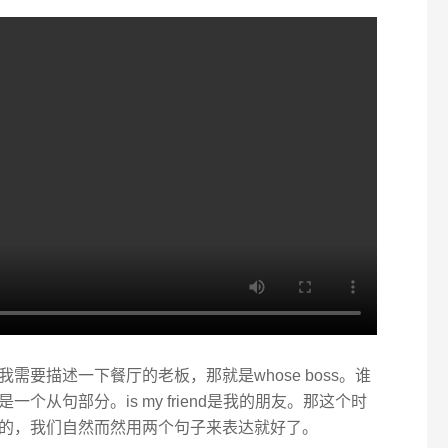
要描述一下餐厅的老板，那就是whose boss。谁
从句部分。is my friend是我的朋友。那这个时
的，我们自然而然用两个句子来表达就好了。