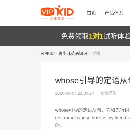
首页
产品体系
免费领取
1对1
试听体
VIPKID
青少儿英语知识
详情
whose引导的定语从
2020-08-07 21:09:24 ·
专业问答
whose引导的定语从句，它和先行词是
restaurant whose boss is 
的。