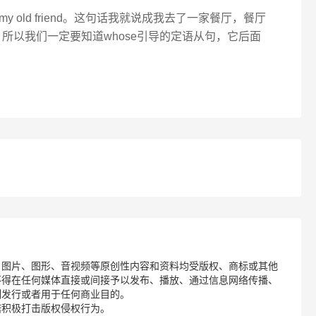
e boss is my old friend。这句话我就说成我去了一家餐厅，餐厅
ss，所以我们一定要知道whose引导的定语从句，它后面
、图片、图形、音视频等原创性内容和资料均受版权、商标或其他
不得在任何媒体直接或间接予以发布、播放、通过信息网络传播、
制发行或者用于任何商业目的。
诺积极打击版权侵权行为。