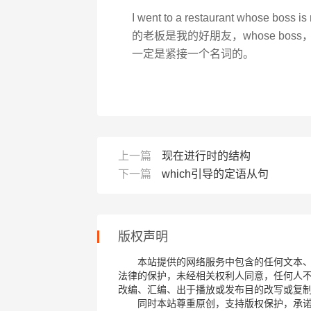
I went to a restaurant whos
的老板是我的好朋友，whose bo
一定是紧接一个名词的。
上一篇
现在进行时的结构
下一篇
which引导的定语从句
版权声明
本站提供的网络服务中包含的任何文本
法律的保护，未经相关权利人同意，任何人
改编、汇编、出于播放或发布目的改写或复
同时本站尊重原创，支持版权保护，承