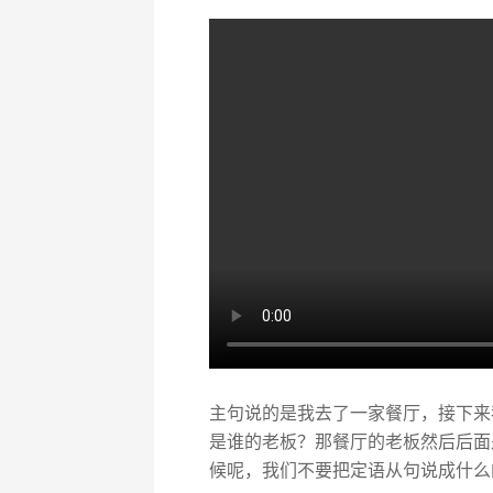
主句说的是我去了一家餐厅，接下来我需
是谁的老板？那餐厅的老板然后后面是一个
候呢，我们不要把定语从句说成什么