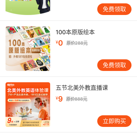
省了交通的成本。只要有网有电脑就可以随时随
免费领取
地学习英语了，孩子学习的效率也会大大提高，
并且孩子自主选课也能锻炼他们的自主学习能
力。
100本原版绘本
0
¥
原价288元
免费领取
五节北美外教直播课
9
¥
原价888元
立即购买