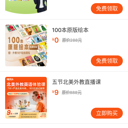
最后就是老师最好是有丰富的教学经验，这样他
免费领取
们在面对任何学生的时候都可以做到游刃有余，
这样对于孩子英语水平的提升也是非常有帮助
的。
100本原版绘本
0
¥
原价288元
免费领取
五节北美外教直播课
9
¥
原价888元
立即购买