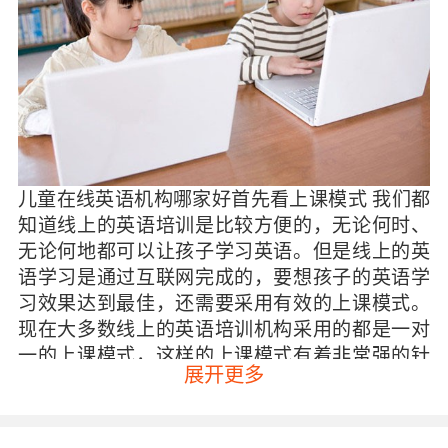
儿童在线英语机构哪家好首先看上课模式 我们都
知道线上的英语培训是比较方便的，无论何时、
无论何地都可以让孩子学习英语。但是线上的英
语学习是通过互联网完成的，要想孩子的英语学
习效果达到最佳，还需要采用有效的上课模式。
现在大多数线上的英语培训机构采用的都是一对
一的上课模式，这样的上课模式有着非常强的针
展开更多
对性，一个老师对应一个孩子这样他们的注意力
都不容易被分散，孩子有什么问题都可以及时提
出来得到解决，这样的学习效率是比较高的。