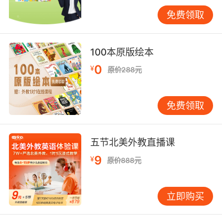
免费领取
100本原版绘本
0
¥
原价288元
免费领取
五节北美外教直播课
9
¥
原价888元
外教带你看世界
立即购买
TIPS：