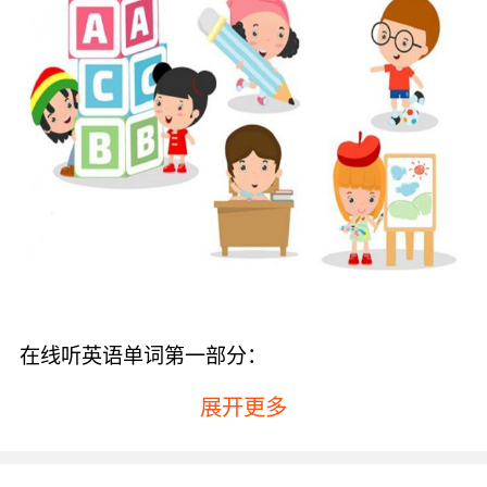
在线听英语单词第一部分：
the表示那个、be表示是、of表示的、and表示
展开更多
和、to表示至、in表示在、he表示他、have表示
有、it表示它、that表示那个、for表示为了、