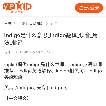
注册/登录
首页
青少儿英语知识
详情
indigo是什么意思_indigo翻译_读音_用
法_翻译
词库 2019-03-05 19:35:42
vipkid提供indigo是什么意思、indigo英语单词
推荐、indigo英语解释、indigo相关词、indigo
英语短语
英音 [ˈɪndɪgəʊ] 美音 [ˈɪndɪgoʊ]
【中文释义】