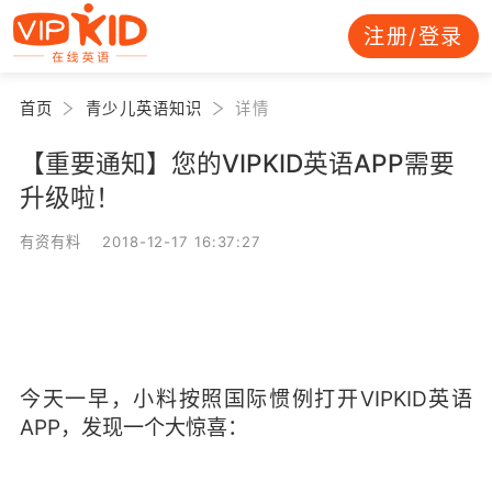
注册/登录
首页
青少儿英语知识
详情
【重要通知】您的VIPKID英语APP需要
升级啦！
有资有料 2018-12-17 16:37:27
今天一早，小料按照国际惯例打开VIPKID英语
APP，发现一个大惊喜：