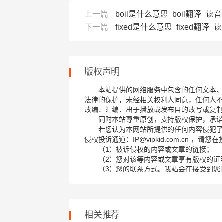
上一篇
boil是什么意思_boil翻译_读
下一篇
fixed是什么意思_fixed翻译
版权声明
本站提供的网络服务中包含的任何文本
法律的保护，未经相关权利人同意，任何人
改编、汇编、出于播放或发布目的改写或复
同时本站尊重原创，支持版权保护，承
若您认为本网站所提供的任何内容侵犯
侵权投诉通道：IP@vipkid.com.cn ，
（1）被诉侵权的内容或文章的链接；
（2）您对该等内容或文章享有版权的证
（3）您的联系方式。我站会在接受到您
相关推荐