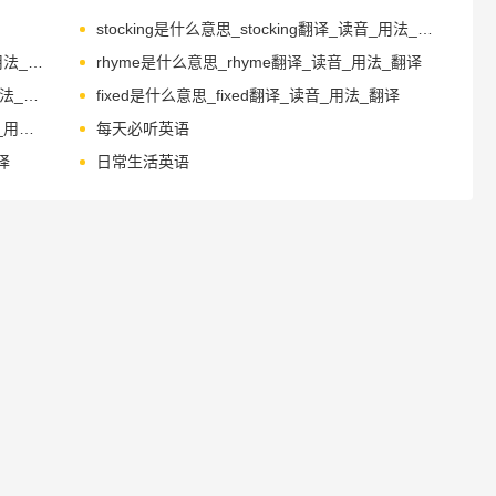
stocking是什么意思_stocking翻译_读音_用法_翻译
scissors是什么意思_scissors翻译_读音_用法_翻译
rhyme是什么意思_rhyme翻译_读音_用法_翻译
medical是什么意思_medical翻译_读音_用法_翻译
fixed是什么意思_fixed翻译_读音_用法_翻译
shopping是什么意思_shopping翻译_读音_用法_翻译
每天必听英语
译
日常生活英语