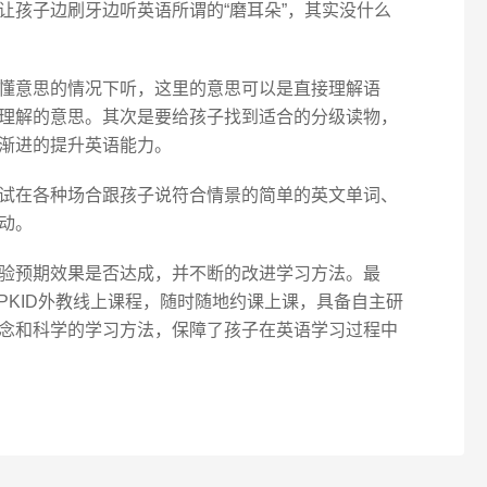
让孩子边刷牙边听英语所谓的“磨耳朵”，其实没什么
懂意思的情况下听，这里的意思可以是直接理解语
理解的意思。其次是要给孩子找到适合的分级读物，
渐进的提升英语能力。
试在各种场合跟孩子说符合情景的简单的英文单词、
动。
验预期效果是否达成，并不断的改进学习方法。最
PKID外教线上课程，随时随地约课上课，具备自主研
念和科学的学习方法，保障了孩子在英语学习过程中