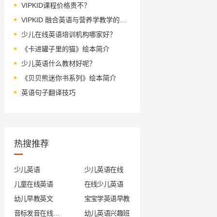
VIPKID课程价格贵不？
VIPKID 融合英语与营养学教学的实践
少儿在线英语培训机构哪家好？
《卡进罐子里的猫》绘本简介
少儿英语什么教材好呢？
《贝贝熊迷你书系列》绘本简介
英语句子翻译技巧
热搜推荐
少儿英语
少儿英语在线
儿童在线英语
在线少儿英语
幼儿早教英文
宝宝学英语早教
音标发音在线试听
幼儿英语兴趣班