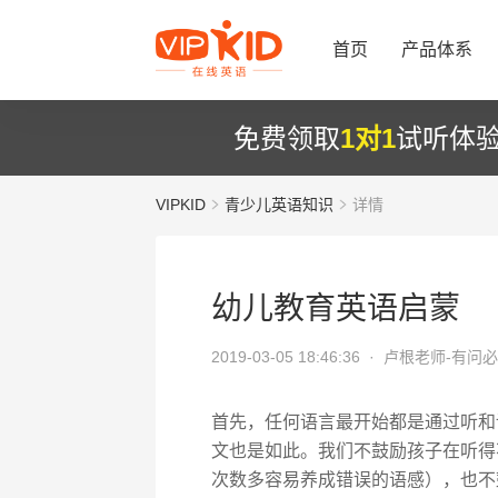
首页
产品体系
免费领取
1对1
试听体
VIPKID
青少儿英语知识
详情
幼儿教育英语启蒙
2019-03-05 18:46:36 ·
卢根老师-有问
首先，任何语言最开始都是通过听和
文也是如此。我们不鼓励孩子在听得
次数多容易养成错误的语感），也不