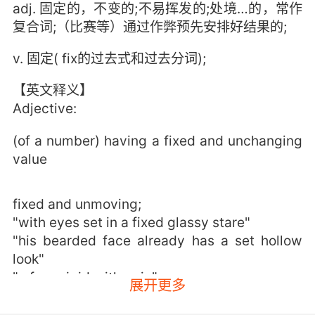
adj. 固定的，不变的;不易挥发的;处境…的，常作
复合词;（比赛等）通过作弊预先安排好结果的;
v. 固定( fix的过去式和过去分词);
【英文释义】
Adjective:
(of a number) having a fixed and unchanging
value
fixed and unmoving;
"with eyes set in a fixed glassy stare"
"his bearded face already has a set hollow
look"
"a face rigid with pain"
展开更多
securely placed or fastened or set;