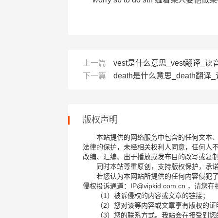
上一篇
vest是什么意思_vest翻译_
下一篇
death是什么意思_death翻
版权声明
本站提供的网络服务中包含的任何文本
法律的保护，未经相关权利人同意，任何人
改编、汇编、出于播放或发布目的改写或复
同时本站尊重原创，支持版权保护，承
若您认为本网站所提供的任何内容侵犯
侵权投诉通道：IP@vipkid.com.cn ，
（1）被诉侵权的内容或文章的链接；
（2）您对该等内容或文章享有版权的证
（3）您的联系方式。我站会在接受到您