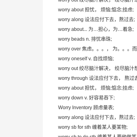
worry about 担忧， 烦恼;惦念;挂虑;
worry along 设法应付下去，熬过去;
worry about... 为…担心，为…着急;
worry beads n. 排忧串珠;
worry over 焦虑。。。， 为。。。
worry oneself v. 自找烦恼;
worry out 绞尽脑汁解决， 绞尽
worry through 设法应付下去， 熬过
worry about 担忧， 烦恼;惦念;挂虑;
worry down v. 好容易吞下;
Worry Inventory 顾虑量表;
worry along 设法应付下去，熬过去;
worry sb for sth 缠着某人要某物;
worry sb to do sth 缠着某人要他做某