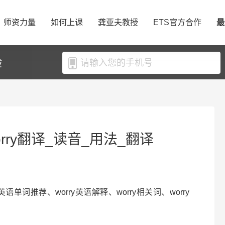
师资力量
如何上课
龚亚夫教授
ETS官方合作
最
验
orry翻译_读音_用法_翻译
ry英语单词推荐、worry英语解释、worry相关词、worry