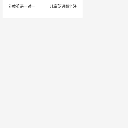
外教英语一对一
儿童英语哪个好