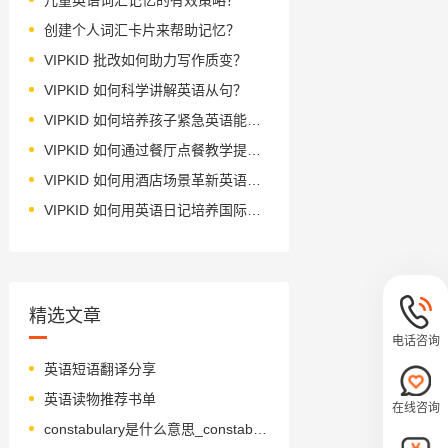
创建个人词汇卡片来帮助记忆？
VIPKID 批改如何助力写作质变？
VIPKID 如何科学讲解英语从句？
VIPKID 如何培养孩子紧急英语能力？
VIPKID 如何通过餐厅点餐教学提升少儿英语应用能力？
VIPKID 如何用酒店场景革新英语教学？
VIPKID 如何用英语日记培养国际化人才？
精选文章
电话咨询
英语短语翻译分享
英语读物推荐书单
在线咨询
constabulary是什么意思_constabulary怎么读_音标kən'stæbjələrɪ