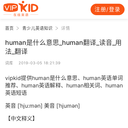
注册/登录
首页
青少儿英语知识
详情
human是什么意思_human翻译_读音_用
法_翻译
词库 2019-03-05 18:21:39
vipkid提供human是什么意思、human英语单词
推荐、human英语解释、human相关词、human
英语短语
英音 [ˈhju:mən] 美音 [ˈhjumən]
【中文释义】