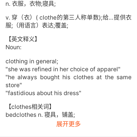
n. 衣服，衣物;寝具;
v. 穿（衣）( clothe的第三人称单数);给…提供衣
服;（用语言）表达;覆盖;
【英文释义】
Noun:
clothing in general;
"she was refined in her choice of apparel"
"he always bought his clothes at the same
store"
"fastidious about his dress"
【clothes相关词】
bedclothes n. 寝具，铺盖;
clotheshorse n. 晒衣架;晾衣架;
展开更多
clothesline n. 晒衣绳;猛然的平直球;抱颈阻截; v.