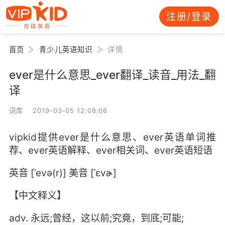
注册/登录
首页
青少儿英语知识
详情
ever是什么意思_ever翻译_读音_用法_翻
译
词库 2019-03-05 12:08:06
vipkid提供ever是什么意思、ever英语单词推
荐、ever英语解释、ever相关词、ever英语短语
英音 [ˈevə(r)] 美音 [ˈɛvɚ]
【中文释义】
adv. 永远;曾经，这以前;究竟，到底;可能;