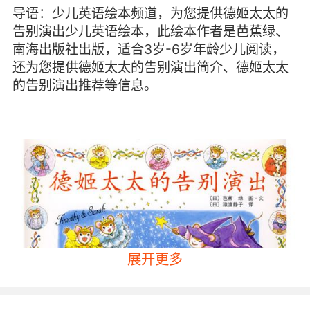
导语：少儿英语绘本频道，为您提供德姬太太的
告别演出少儿英语绘本，此绘本作者是芭蕉绿、
南海出版社出版，适合3岁-6岁年龄少儿阅读，
还为您提供德姬太太的告别演出简介、德姬太太
的告别演出推荐等信息。
展开更多