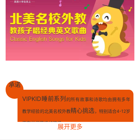
承诺
VIPKID睡前系列
的所有故事和诗歌均由拥有多年
精心挑选
教学经验的北美名校外教
，特别适合4-12岁
正在学习英语的孩子。
展开更多