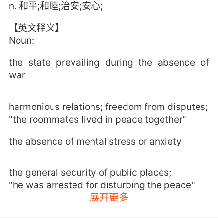
n. 和平;和睦;治安;安心;
【英文释义】
Noun:
the state prevailing during the absence of
war
harmonious relations; freedom from disputes;
"the roommates lived in peace together"
the absence of mental stress or anxiety
the general security of public places;
"he was arrested for disturbing the peace"
展开更多
a treaty to cease hostilities;