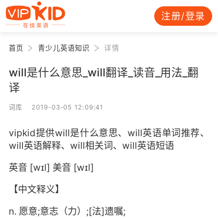
注册/登录
首页
青少儿英语知识
详情
will是什么意思_will翻译_读音_用法_翻
译
词库 2019-03-05 12:09:41
vipkid提供will是什么意思、will英语单词推荐、
will英语解释、will相关词、will英语短语
英音 [wɪl] 美音 [wɪl]
【中文释义】
n. 愿意;意志（力）;[法]遗嘱;