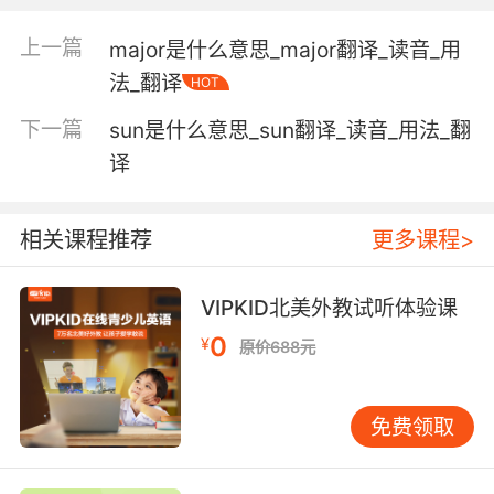
make a promise or commitment
上一篇
major是什么意思_major翻译_读音_用
promise to undertake or give;
法_翻译
HOT
"I promise you my best effort"
下一篇
sun是什么意思_sun翻译_读音_用法_翻
make a prediction about; tell in advance;
译
"Call the outcome of an election"
give grounds for expectations;
相关课程推荐
更多课程>
"The new results were promising"
"The results promised fame and glory"
VIPKID北美外教试听体验课
0
【promise相关词】
¥
原价688元
compromise n. 妥协;（名誉等的）损害;妥协
（或折中）方案;折中物; vi. 折中解决;妥协，退让;
免费领取
vt. 违背（原则）;连累;（尤指因行为不很明智）
使陷入危险;
promisee n. <律>受约人;