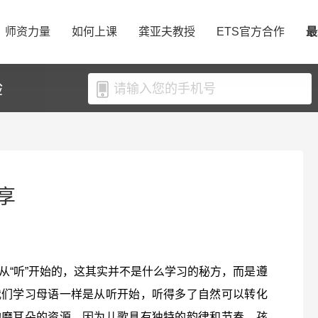
师资力量
如何上课
龚亚夫教授
ETS官方合作
最
验
享
从“听”开始的，这其实并不是什么学习的秘方，而是遵
我们学习母语一样是从听开始，听得多了自然可以转化
的磨耳朵的资源，因为儿歌具有独特的韵律和节奏，孩