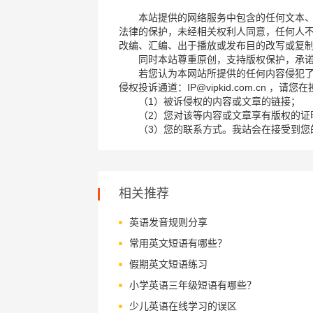
本站提供的网络服务中包含的任何文本
法律的保护，未经相关权利人同意，任何人
改编、汇编、出于播放或发布目的改写或复
同时本站尊重原创，支持版权保护，承
若您认为本网站所提供的任何内容侵犯
侵权投诉通道：IP@vipkid.com.cn ，
（1）被诉侵权的内容或文章的链接；
（2）您对该等内容或文章享有版权的证
（3）您的联系方式。我站会在接受到您
相关推荐
英语发音规则分享
常用英文短语有哪些？
假期英文短语练习
小学英语三年级短语有哪些？
少儿英语在线学习的误区