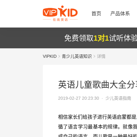
首页
产品体系
免费领取
1对1
试听体
VIPKID
青少儿英语知识
详情
英语儿童歌曲大全分
2019-02-27 20:23:30 ·
少儿英语指南
相信家长们给孩子进行英语启蒙都是
循了语言学习最基本的规律。就像
成自己的语言。而儿歌是一种最好