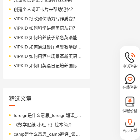
创建个人词汇卡片来帮助记忆？
VIPKID 批改如何助力写作质变？
VIPKID 如何科学讲解英语从句？
VIPKID 如何培养孩子紧急英语能力？
VIPKID 如何通过餐厅点餐教学提升少儿英语应用能力？
VIPKID 如何用酒店场景革新英语教学？
VIPKID 如何用英语日记培养国际化人才？
电话咨询
在线咨询
精选文章
课程价格
foreign是什么意思_foreign翻译_读音_用法_翻译
《数学贴纸-小班下》绘本简介
App下载
camp是什么意思_camp翻译_读音_用法_翻译