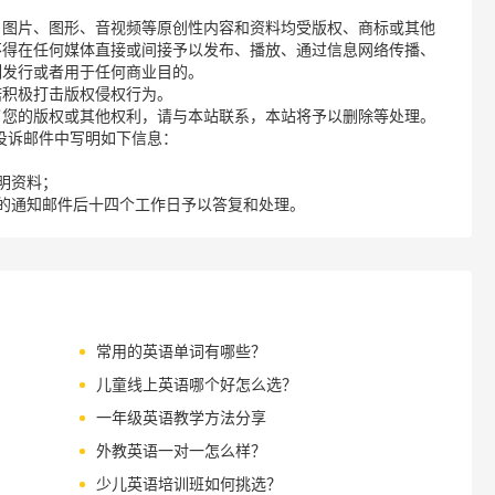
、图片、图形、音视频等原创性内容和资料均受版权、商标或其他
不得在任何媒体直接或间接予以发布、播放、通过信息网络传播、
制发行或者用于任何商业目的。
诺积极打击版权侵权行为。
了您的版权或其他权利，请与本站联系，本站将予以删除等处理。
请您在投诉邮件中写明如下信息：
明资料；
的通知邮件后十四个工作日予以答复和处理。
常用的英语单词有哪些？
儿童线上英语哪个好怎么选？
一年级英语教学方法分享
外教英语一对一怎么样？
少儿英语培训班如何挑选？