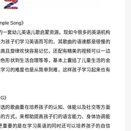
le Song》
门的一套幼儿英语儿歌启蒙资源。现如今很多的英语机构
是为孩子们学习英语而写的，其歌曲的语速都是很慢的
较高且旋律欢快容易记忆，还配有精美的视频可以一边
颜色形状到生活自理等等，基本上囊括了儿童生活的会
其学习的难度也是从简单到难，这样孩子学习起来也有
NG》
精选的歌曲重在培养孩子的认知、体能以及社交等方面
谣的方式，来帮助提高孩子们的语言能力、身体协调能
更重要的是在学习英语的同时还可以培养孩子的自信