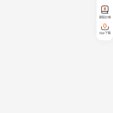
课程价格
App下载