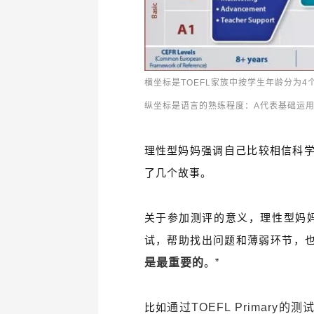
横坐标是TOEFL家族中按学生年龄分为
纵坐标是语言的熟练程度：A代表基础运用
理性型妈妈
强调自己比较相信科
了几个故事。
关于参加测评的意义，
理性型妈
试，帮助找出问题和薄弱环节，
是最重要的
。”
比如
通过TOEFL Primary的