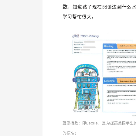
数
，知道孩
子现在阅读达到什么
学习帮忙很大。
蓝思指数：即Lexile，是
为提高美国学生
的标准；