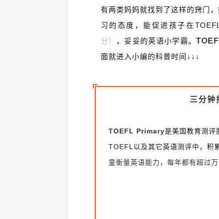
有两类妈妈就找到了这样的窍门，
习的态度，能促进孩子在
TOE
分）
，妥妥的英语小学霸。
TOEF
面就进入小编的科普时间↓↓↓
三分钟
TOEFL Primary
是美国教育测评服务中心
TOEFL以及其它英语测评中，
童衡量英语能力，
每年都有超过万