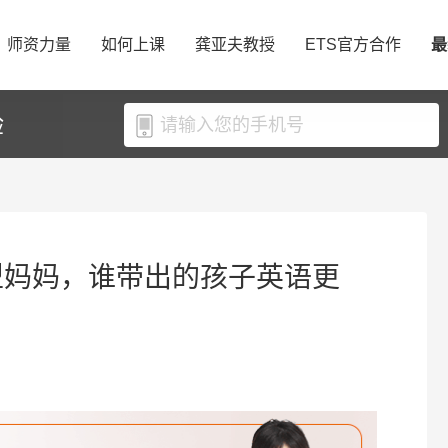
师资力量
如何上课
龚亚夫教授
ETS官方合作
最
验
型妈妈，谁带出的孩子英语更