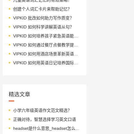
创建个人词汇卡片来帮助记忆？
VIPKID 批改如何助力写作质变？
VIPKID 如何科学讲解英语从句？
VIPKID 如何培养孩子紧急英语能力？
VIPKID 如何通过餐厅点餐教学提升少儿英语应用能力？
VIPKID 如何用酒店场景革新英语教学？
VIPKID 如何用英语日记培养国际化人才？
精选文章
小学六年级英语作文范文精选？
正确对待，智慧选择学习英文口语
headset是什么意思_headset怎么读_音标ˈhedset