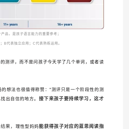
4个产品，是孩子语言能力的重要参考；
；B代表独立应用；C代表熟练运用。
学的测评，而不是问孩子今天学了几个单词，或者读
妈
的想法也很值得称赞：“测评
只是一个阶段性的测
也找出自信的地方。
接下来孩子要持续学习，这才
测试结果，
理性型妈妈
能获得孩子对应的
蓝思阅读指