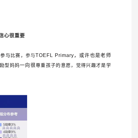
信心很重要
少参与比赛，
参与
TOEFL Primary，或许也是老师
励型妈妈
一向很
尊重孩子的意愿，觉得兴趣才是学