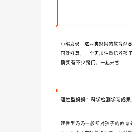
小编发现，这两类妈妈的教育观
国做打算，一个更加注重培养孩
确实有不少窍门
，
一起来看——
理性型妈妈：
科学检测学习成果
理性型妈妈一般都对孩子的教育