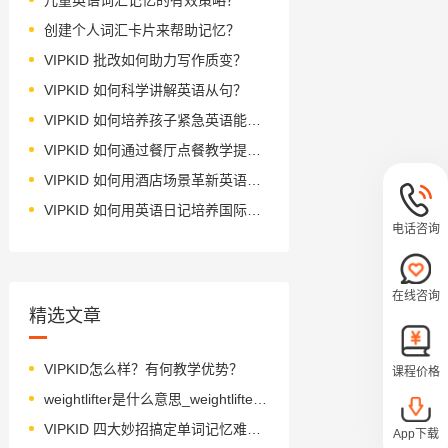
创建个人词汇卡片来帮助记忆？
VIPKID 批改如何助力写作质变？
VIPKID 如何科学讲解英语从句？
VIPKID 如何培养孩子紧急英语能力？
VIPKID 如何通过餐厅点餐教学提升少儿英语应用能力？
VIPKID 如何用酒店场景革新英语教学？
VIPKID 如何用英语日记培养国际化人才？
电话咨询
在线咨询
精选文章
VIPKID怎么样？有何教学优势？
课程价格
weightlifter是什么意思_weightlifter怎么读_音标ˈweitˌliftə
VIPKID 四大妙招搞定单词记忆难题？
App下载