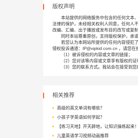
版权声明
本站提供的网络服务中包含的任何文本
法律的保护，未经相关权利人同意，任何人
改编、汇编、出于播放或发布目的改写或复
同时本站尊重原创，支持版权保护，承
若您认为本网站所提供的任何内容侵犯
侵权投诉通道：IP@vipkid.com.cn ，
（1）被诉侵权的内容或文章的链接；
（2）您对该等内容或文章享有版权的证
（3）您的联系方式。我站会在接受到您
相关推荐
高级的英文单词有哪些？
小孩子学英语如何学起？
【练习天地】开天辟地，让知识操练起来
儿童英语学习视频动画推荐