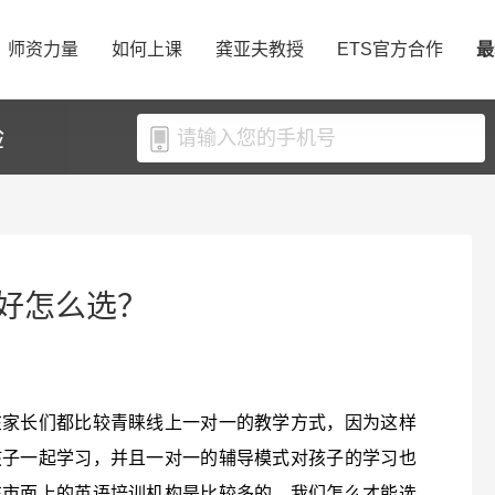
师资力量
如何上课
龚亚夫教授
ETS官方合作
最
验
好怎么选？
在家长们都比较青睐线上一对一的教学方式，因为这样
孩子一起学习，并且一对一的辅导模式对孩子的学习也
在市面上的英语培训机构是比较多的，我们怎么才能选