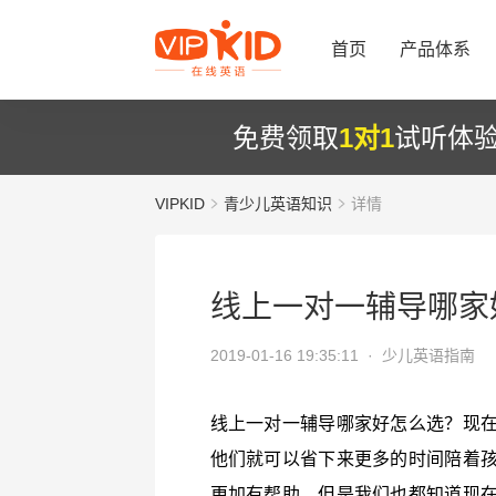
首页
产品体系
免费领取
1对1
试听体
VIPKID
青少儿英语知识
详情
线上一对一辅导哪家
2019-01-16 19:35:11 ·
少儿英语指南
线上一对一辅导哪家好怎么选？现
他们就可以省下来更多的时间陪着
更加有帮助。但是我们也都知道现