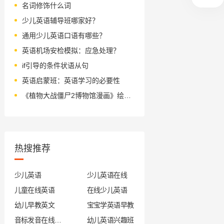
名词修饰什么词
少儿英语辅导班哪家好？
通用少儿英语口语有哪些？
英语机场安检模拟：应急处理？
if引导的条件状语从句
英语启蒙班：英语学习的必要性
《植物大战僵尸2博物馆漫画》绘本简介
热搜推荐
少儿英语
少儿英语在线
儿童在线英语
在线少儿英语
幼儿早教英文
宝宝学英语早教
音标发音在线试听
幼儿英语兴趣班