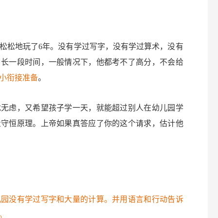
松松地玩了6年。没有学过写字，没有学过算术，没有
当长一段时间，一般情况下，他都考不了高分，不会给
小衔接准备
。
忧无虑，又希望孩子学一天，就能超过别人在幼儿园学
量守恒原理。上帝如果真答应了你的这个请求，估计他
儿园没有学过写字和大量的计算。并用语言和行动告诉
。