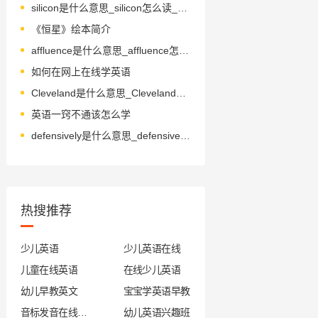
silicon是什么意思_silicon怎么读_音标ˈsɪlɪkən
《恒星》绘本简介
affluence是什么意思_affluence怎么读_音标'æflʊəns
如何在网上在线学英语
Cleveland是什么意思_Cleveland怎么读_音标'kli-vlənd
英语一窍不通该怎么学
defensively是什么意思_defensively怎么读_音标di'fɛnsivli
热搜推荐
少儿英语
少儿英语在线
儿童在线英语
在线少儿英语
幼儿早教英文
宝宝学英语早教
音标发音在线试听
幼儿英语兴趣班