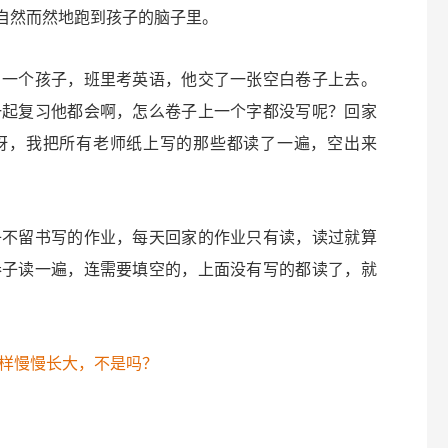
不会自然而然地跑到孩子的脑子里。
。一个孩子，班里考英语，他交了一张空白卷子上去。
一起复习他都会啊，怎么卷子上一个字都没写呢？回家
呀，我把所有老师纸上写的那些都读了一遍，空出来
子不留书写的作业，每天回家的作业只有读，读过就算
卷子读一遍，连需要填空的，上面没有写的都读了，就
样慢慢长大，不是吗？