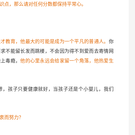
识点，那么请对任何分数都保持平常心。
天才教育，他最大的可能是成为一个平凡的普通人。
你
要求不能留长发而跳楼，不会因为得不到爱而去寄情网
染上毒瘾，
他的心里永远会给家留一个角落，他热爱生
想，孩子只要健康就好，当孩子还是个小婴儿，我们
衷而努力？