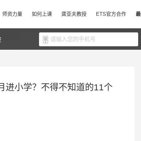
师资力量
如何上课
龚亚夫教授
ETS官方合作
最
验
月进小学？不得不知道的11个