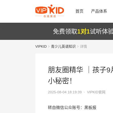
首页
产品体系
免费领取
1对1
试听体
VIPKID
青少儿英语知识
详情
朋友圈精华 ｜孩子9
小秘密！
2025-08-04 18:19:39 ·
VIPKID官网
转自微信公众账号：黑板报