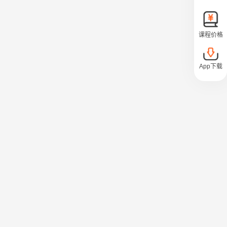
课程价格
App下载