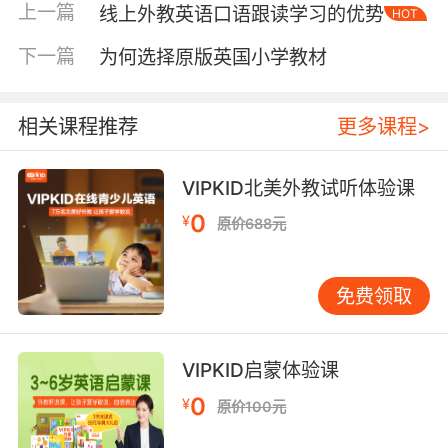
上一篇
线上外教英语口语跟读学习的优势
HOT
下一篇
为何选择原版英国小学教材
第一：早学英语可以早挖掘孩子的学习潜力
其实所有的孩子他们的资质都是差不多的，不同
相关课程推荐
更多课程>
的是孩子的后天学习开始的时间不同而已，而这
一点对孩子英语的学习影响也是很大的，因为孩
VIPKID北美外教试听体验课
子在小时候接受知识的能力是比较强的，而且这
0
个时候他们学习的东西也不多，所以对于他们的
¥
原价688元
英语学习潜力的开发也是比较有利的。
免费领取
第二：家长和孩子之间早早的开始英语学习可增
进感情
VIPKID启蒙体验课
0
¥
原价100元
孩子早早学习英语接触的老师应该是家长，而且
家长在孩子英语学习中也会有很大的作用，家长