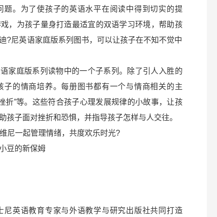
问题。为了使孩子的英语水平在阅读中得到切实的提
游戏，为孩子量身打造最适宜的双语学习环境，帮助孩
迪?尼英语家庭版系列图书，可以让孩子在不知不觉中
英语家庭版系列读物中的一个子系列。除了引人入胜的
孩子的情商培养。每册图书都有一个与情商相关的主
直面挫折”等。这些符合孩子心理发展规律的小故事，让孩
助孩子面对挫折和恐惧，并指导孩子怎样与人交往。
熊维尼一起管理情绪，共度欢乐时光?
小豆的新保姆
士尼英语教育专家与外语教学与研究出版社共同打造