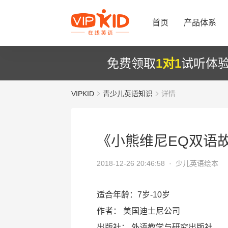
首页
产品体系
免费领取
1对1
试听体
VIPKID
青少儿英语知识
详情
《小熊维尼EQ双语
2018-12-26 20:46:58 ·
少儿英语绘本
适合年龄：7岁-10岁
作者： 美国迪士尼公司
出版社： 外语教学与研究出版社