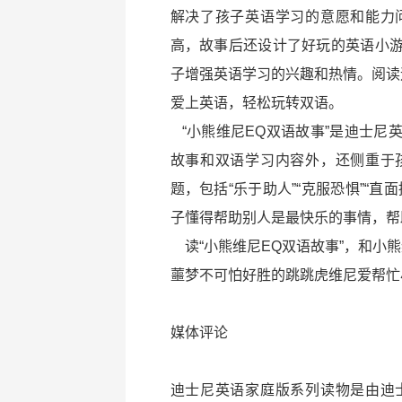
解决了孩子英语学习的意愿和能力
高，故事后还设计了好玩的英语小
子增强英语学习的兴趣和热情。阅读
爱上英语，轻松玩转双语。
“小熊维尼EQ双语故事”是迪士尼
故事和双语学习内容外，还侧重于
题，包括“乐于助人”“克服恐惧”“
子懂得帮助别人是最快乐的事情，帮
读“小熊维尼EQ双语故事”，和小
蘁梦不可怕好胜的跳跳虎维尼爱帮忙
媒体评论
迪士尼英语家庭版系列读物是由迪