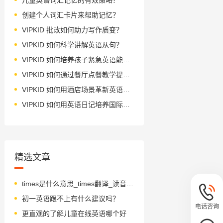
创建个人词汇卡片来帮助记忆？
VIPKID 批改如何助力写作质变？
VIPKID 如何科学讲解英语从句？
VIPKID 如何培养孩子紧急英语能力？
VIPKID 如何通过餐厅点餐教学提升少儿英语应用能力？
VIPKID 如何用酒店场景革新英语教学？
VIPKID 如何用英语日记培养国际化人才？
精选文章
times是什么意思_times翻译_读音_用法_翻译
初一英语跟不上有什么建议吗？
电话咨询
更直观的了解儿童在线英语哪个好