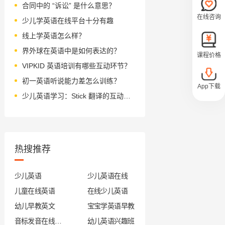
合同中的 “诉讼” 是什么意思？
在线咨询
少儿学英语在线平台十分有趣
线上学英语怎么样？
界外球在英语中是如何表达的？
课程价格
VIPKID 英语培训有哪些互动环节？
初一英语听说能力差怎么训练？
App下载
少儿英语学习：Stick 翻译的互动游戏
热搜推荐
少儿英语
少儿英语在线
儿童在线英语
在线少儿英语
幼儿早教英文
宝宝学英语早教
音标发音在线试听
幼儿英语兴趣班