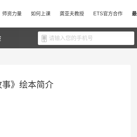
师资力量
如何上课
龚亚夫教授
ETS官方合作
最
验
故事》绘本简介