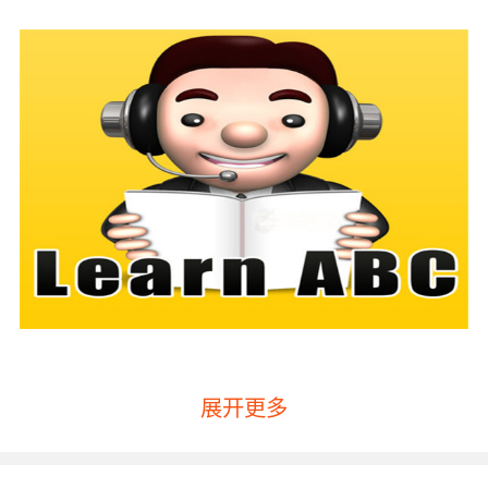
展开更多
哪家少儿英语培训好好在哪？
其实线上英语培训机构的优势是非常明显的，首