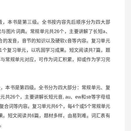
级，本书是第三级。全书按内容先后顺序分为四大部
与图片词典。常规单元共26个，主要讲解了长短a、
等字母组合的发音，音节的知识以及硬软c音等内容。复习单元
为1个复习单元，以巩固学习成果。短文阅读共7篇，题
容与常规单元对应，可作为词汇积累，抑或作为学习完
级，本书是第四级。全书分为四大部分：常规单元、复
26个，主要讲解长短元音, au、ew和str等字母组
复合词等内容。复习单元共6个，每4个或5个常规单元
果。短文阅读共6篇，题材多样，由易到难。词汇表有
。