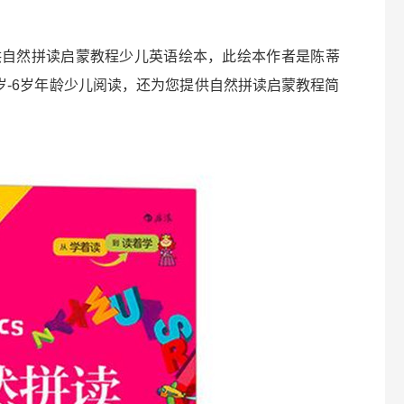
供自然拼读启蒙教程少儿英语绘本，此绘本作者是陈蒂
岁-6岁年龄少儿阅读，还为您提供自然拼读启蒙教程简