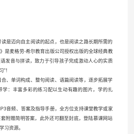
拼读是迈向自主阅读的起点，也是阅读之路长期所需的
》是麦格劳-希尔教育出版公司授权出版的全球经典教
英语发音与拼读，致力于引导孩子完成激动人心的实质
习”！
组合、单词构成、整句阅读、语篇阅读等，逐步拓展学
带学：丰富多彩的练习配以生动有趣的图片，学的扎
MP3音频、答案及指导手册，全方位支持课堂教学或家
整套附赠简明答案，此外还可翻至封底，登陆慕课网站
学习资源。