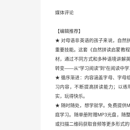
媒体评论
【编辑推荐】
★ 对母语非英语的孩子来说，自然
重要技能。这套《自然拼读启蒙教程
材，通过不同方式和多种语境讲解
转变——从“学习阅读”到“在阅读中学
★ 循序渐进：内容涵盖字母、字母
习内容，不断提高拼读能力；以练
实，玩得快乐。
★ 随时随处，想学就学。免费提供
庭学习。随单册附赠MP3光盘，随
或扫描二维码获取音频等更多形式的