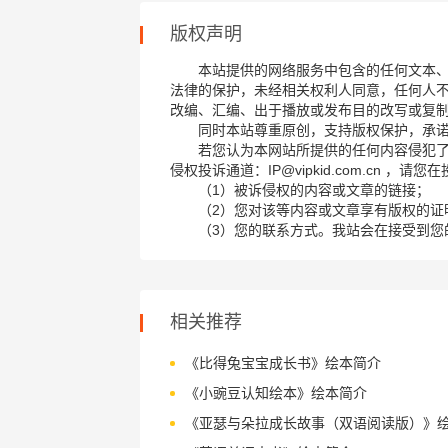
版权声明
本站提供的网络服务中包含的任何文本
法律的保护，未经相关权利人同意，任何人
改编、汇编、出于播放或发布目的改写或复
同时本站尊重原创，支持版权保护，承
若您认为本网站所提供的任何内容侵犯
侵权投诉通道：IP@vipkid.com.cn ，
（1）被诉侵权的内容或文章的链接；
（2）您对该等内容或文章享有版权的证
（3）您的联系方式。我站会在接受到您
相关推荐
《比得兔宝宝成长书》绘本简介
《小豌豆认知绘本》绘本简介