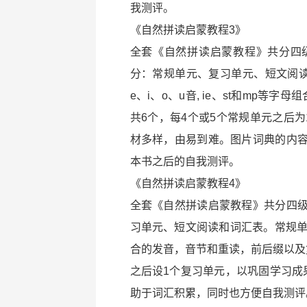
我测评。
《自然拼读启蒙教程3》
全套《自然拼读启蒙教程》共分四
分：常规单元、复习单元、短文阅读
e、i、o、u音, ie、st和mp
共6个，每4个或5个常规单元之后
材多样，由易到难。图片词典的内
本书之后的自我测评。
《自然拼读启蒙教程4》
全套《自然拼读启蒙教程》共分四
习单元、短文阅读和词汇表。常规单元共
合的发音，音节和重读，前后缀以及
之后设1个复习单元，以巩固学习成
助于词汇积累，同时也方便自我测评