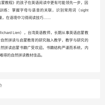
启蒙教程》的孩子在英语阅读中更有可能领先一步，因
练：掌握字母与语音的关联，识别常用词（sight
汇量，在语境中习得阅读技巧……
Richard Lien），台湾英语教师，长期从事英语启蒙教
对自然拼读与启蒙教育的研究融入教学，教学与研究的
自然拼读启蒙书籍广受欢迎。书籍结构严谨而系统，内
难得的自然拼读教材佳品。
介