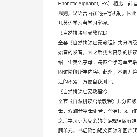
Phonetic Alphabet, I
规则，是语言内在的拼写机制。因此
儿英语学习者学习掌握。
《自然拼读启蒙教程1》
全套《自然拼读启蒙教程》共分四级
始音的发音，为之后更为复杂的拼读
绍一个英语字母，每四个学习单元
固该阶段所学内容。此外，本册开
汇的积累，方便自我测评。
《自然拼读启蒙教程2》
全套《自然拼读启蒙教程》共分四级，
母，双辅音字母组合，含有l、s、r的字
之后学习更为复杂的拼读规律做好准备
顾单元。书后附加短文阅读和图片