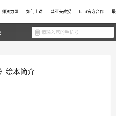
师资力量
如何上课
龚亚夫教授
ETS官方合作
最
验
》绘本简介