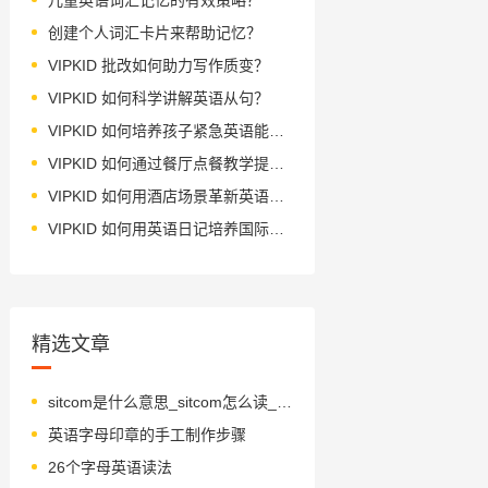
创建个人词汇卡片来帮助记忆？
VIPKID 批改如何助力写作质变？
VIPKID 如何科学讲解英语从句？
VIPKID 如何培养孩子紧急英语能力？
VIPKID 如何通过餐厅点餐教学提升少儿英语应用能力？
VIPKID 如何用酒店场景革新英语教学？
VIPKID 如何用英语日记培养国际化人才？
精选文章
sitcom是什么意思_sitcom怎么读_音标ˈsɪtkɒm
英语字母印章的手工制作步骤
26个字母英语读法