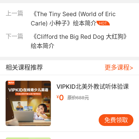
上一篇
《The Tiny Seed (World of Eric
Carle) 小种子》绘本简介
HOT
下一篇
《Clifford the Big Red Dog 大红狗》
绘本简介
相关课程推荐
更多课程>
VIPKID北美外教试听体验课
0
¥
原价688元
内容简介
免费领取
The bestselling picture book We're Going on a