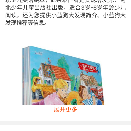
现少儿英语绘本，此绘本作者是安妮塔.史东、河
北少年儿童出版社出版，适合3岁-6岁年龄少儿
阅读，还为您提供小蓝狗大发现简介、小蓝狗大
发现推荐等信息。
展开更多