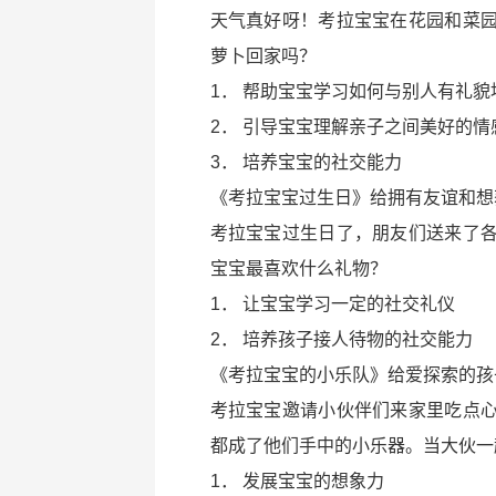
天气真好呀！考拉宝宝在花园和菜
萝卜回家吗？
1． 帮助宝宝学习如何与别人有礼貌
2． 引导宝宝理解亲子之间美好的情
3． 培养宝宝的社交能力
《考拉宝宝过生日》给拥有友谊和想
考拉宝宝过生日了，朋友们送来了
宝宝最喜欢什么礼物？
1． 让宝宝学习一定的社交礼仪
2． 培养孩子接人待物的社交能力
《考拉宝宝的小乐队》给爱探索的孩
考拉宝宝邀请小伙伴们来家里吃点
都成了他们手中的小乐器。当大伙一
1． 发展宝宝的想象力