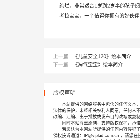
绚烂，非常适合1岁到2岁半的孩子
考拉宝宝，一个值得你拥有的好伙伴
上一篇
《儿童安全120》绘本简介
下一篇
《淘气宝宝》绘本简介
版权声明
本站提供的网络服务中包含的任何文本
法律的保护，未经相关权利人同意，任何人
改编、汇编、出于播放或发布目的改写或复
同时本站尊重原创，支持版权保护，承
若您认为本网站所提供的任何内容侵犯
侵权投诉通道：IP@vipkid.com.cn ，