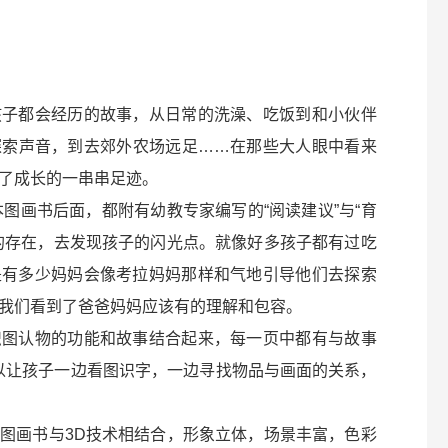
孩子都会经历的故事，从日常的洗澡、吃饭到和小伙伴
探索声音，到去郊外农场远足……在那些大人眼中看来
了成长的一串串足迹。
本图画书后面，都附有幼教专家编写的“阅读建议”与“育
的存在，去发现孩子的闪光点。就像好多孩子都有过吃
是有多少妈妈会像考拉妈妈那样和气地引导他们去探索
我们看到了爸爸妈妈应该有的理解和包容。
识图认物的功能和故事结合起来，每一页中都有与故事
可以让孩子一边看图识字，一边寻找物品与画面的关系，
图画书与3D技术相结合，形象立体，场景丰富，色彩