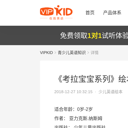
首页
产品体系
免费领取
1对1
试听体
VIPKID
青少儿英语知识
详情
《考拉宝宝系列》绘
2018-12-27 10:32:15 ·
少儿英语绘本
适合年龄：0岁-2岁
作者： 亚力克斯.纳斯姆
出版社： 少年儿童出版社