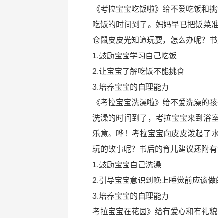
《考拉宝宝吃饭啦》给不爱吃饭和挑
吃饭的时间到了。妈妈早已把饭菜
仓鼠皮皮光知道玩耍，怎么办呢？书
1.鼓励宝宝学习自己吃饭
2.让宝宝了解吃饭不能挑食
3.培养宝宝的自理能力
《考拉宝宝洗澡啦》给不爱洗澡的孩
洗澡的时间到了，考拉宝宝来到浴
乐意。哗！考拉宝宝向皮皮泼起了
玩的故事呢？书后的育儿建议还附有专
1.鼓励宝宝自己洗澡
2.引导宝宝意识到晚上睡觉前应该做
3.培养宝宝的自理能力
考拉宝宝在花园》给有爱心和有礼貌