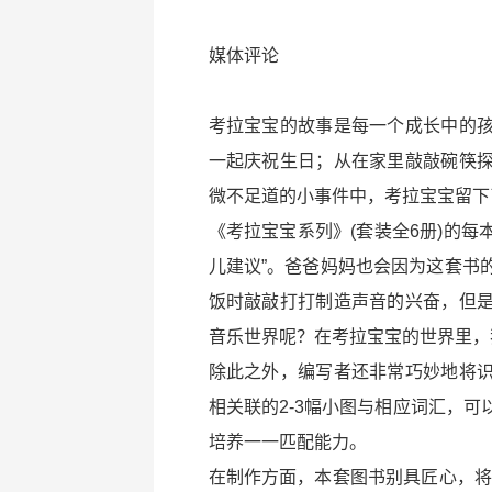
媒体评论
考拉宝宝的故事是每一个成长中的
一起庆祝生日；从在家里敲敲碗筷
微不足道的小事件中，考拉宝宝留下
《考拉宝宝系列》(套装全6册)的每
儿建议”。爸爸妈妈也会因为这套书
饭时敲敲打打制造声音的兴奋，但
音乐世界呢？在考拉宝宝的世界里，
除此之外，编写者还非常巧妙地将
相关联的2-3幅小图与相应词汇，
培养一一匹配能力。
在制作方面，本套图书别具匠心，将