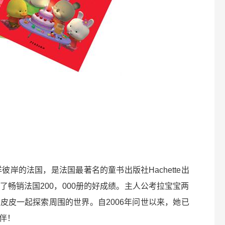
彼岸的法国，是法国最著名的童书出版社Hachette出
畅销法国200，000册的好成绩。主人公考拉宝宝两
皮皮一起探索周围的世界。自2006年问世以来，她已
伴！