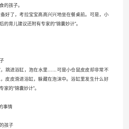
食的孩子。
准备好了，考拉宝宝高高兴兴地坐在餐桌前。可是，小
后的育儿建议还附有专家的“锦囊妙计”。
子
室，跳进浴缸，泡在水里……可是小仓鼠皮皮却非常不
水，皮皮滑进浴缸，躲藏在泡沫中。浴缸里发生什么好
家的“锦囊妙计”。
的事情
的孩子