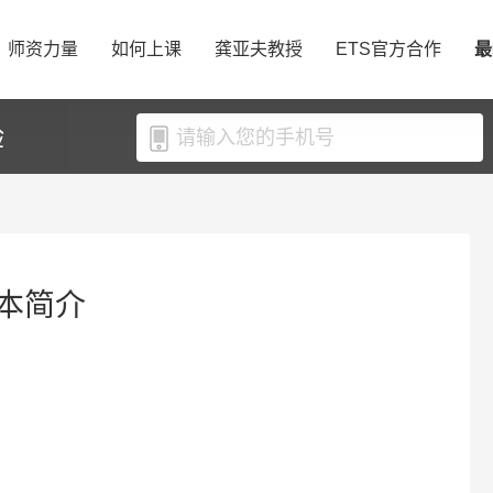
师资力量
如何上课
龚亚夫教授
ETS官方合作
最
验
本简介