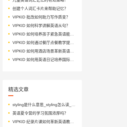
创建个人词汇卡片来帮助记忆？
VIPKID 批改如何助力写作质变？
VIPKID 如何科学讲解英语从句？
VIPKID 如何培养孩子紧急英语能力？
VIPKID 如何通过餐厅点餐教学提升少儿英语应用能力？
VIPKID 如何用酒店场景革新英语教学？
VIPKID 如何用英语日记培养国际化人才？
精选文章
styling是什么意思_styling怎么读_音标'stailiŋ
英语夏令营的学习氛围浓厚吗？
VIPKID 纪录片课如何革新英语教育？