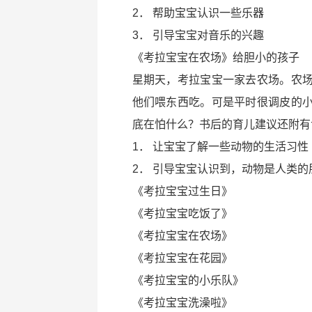
2． 帮助宝宝认识一些乐器
3． 引导宝宝对音乐的兴趣
《考拉宝宝在农场》给胆小的孩子
星期天，考拉宝宝一家去农场。农
他们喂东西吃。可是平时很调皮的
底在怕什么？书后的育儿建议还附有专
1． 让宝宝了解一些动物的生活习性
2． 引导宝宝认识到，动物是人类的
《考拉宝宝过生日》
《考拉宝宝吃饭了》
《考拉宝宝在农场》
《考拉宝宝在花园》
《考拉宝宝的小乐队》
《考拉宝宝洗澡啦》