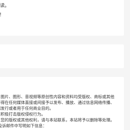
阅读。
！
、图片、图形、音视频等原创性内容和资料均受版权、商标或其他
不得在任何媒体直接或间接予以发布、播放、通过信息网络传播、
制发行或者用于任何商业目的。
诺积极打击版权侵权行为。
了您的版权或其他权利，请与本站联系，本站将予以删除等处理。
请您在投诉邮件中写明如下信息：