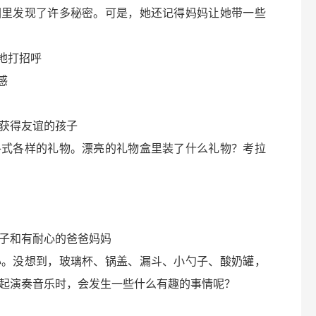
园里发现了许多秘密。可是，她还记得妈妈让她带一些
地打招呼
感
获得友谊的孩子
各式各样的礼物。漂亮的礼物盒里装了什么礼物？考拉
子和有耐心的爸爸妈妈
心。没想到，玻璃杯、锅盖、漏斗、小勺子、酸奶罐，
起演奏音乐时，会发生一些什么有趣的事情呢？