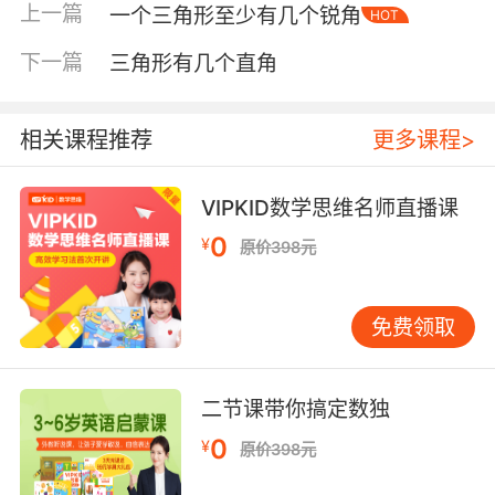
上一篇
一个三角形至少有几个锐角
HOT
下一篇
三角形有几个直角
相关课程推荐
更多课程>
VIPKID数学思维名师直播课
0
¥
原价398元
免费领取
内容简介
二节课带你搞定数独
0
¥
原价398元
“不要跟陌生人走。”“过马路要看来往车辆。”“一