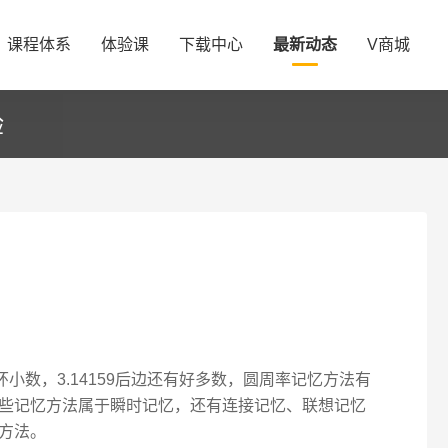
课程体系
体验课
下载中心
最新动态
V商城
验
小数，3.14159后边还有好多数，圆周率记忆方法有
些记忆方法属于瞬时记忆，还有连接记忆、联想记忆
方法。