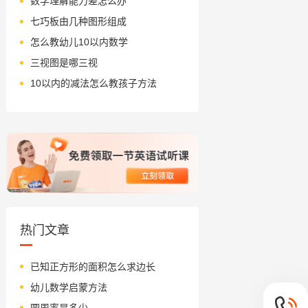
数学理解能力差怎么办
七巧板由几种图形组成
怎么教幼儿10以内数学
三视图是哪三视
10以内的减法怎么教孩子方法
热门文章
已知正方形的面积怎么求边长
幼儿数学启蒙方法
圆周率是多少