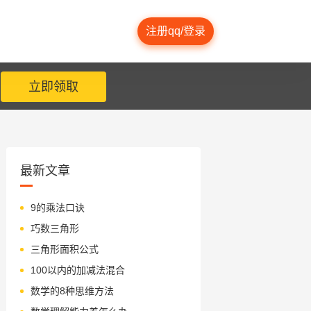
注册qq/登录
立即领取
最新文章
9的乘法口诀
巧数三角形
三角形面积公式
100以内的加减法混合
数学的8种思维方法