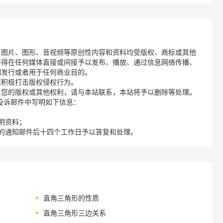
、图片、图形、音视频等原创性内容和资料均受版权、商标或其他
不得在任何媒体直接或间接予以发布、播放、通过信息网络传播、
制发行或者用于任何商业目的。
诺积极打击版权侵权行为。
了您的版权或其他权利，请与本站联系，本站将予以删除等处理。
请您在投诉邮件中写明如下信息：
明资料；
的通知邮件后十四个工作日予以答复和处理。
直角三角形的性质
直角三角形三边关系