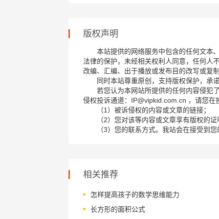
版权声明
本站提供的网络服务中包含的任何文本
法律的保护，未经相关权利人同意，任何人
改编、汇编、出于播放或发布目的改写或复
同时本站尊重原创，支持版权保护，承
若您认为本网站所提供的任何内容侵犯
侵权投诉通道：IP@vipkid.com.cn ，
（1）被诉侵权的内容或文章的链接；
（2）您对该等内容或文章享有版权的证
（3）您的联系方式。我站会在接受到您
相关推荐
怎样提高孩子的数学思维能力
长方形的面积公式