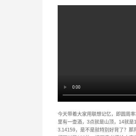
今天带着大家用联想记忆，即圆周率3
里有一壶酒，3点就是山顶，14就是
3.14159，是不是就特别好背了