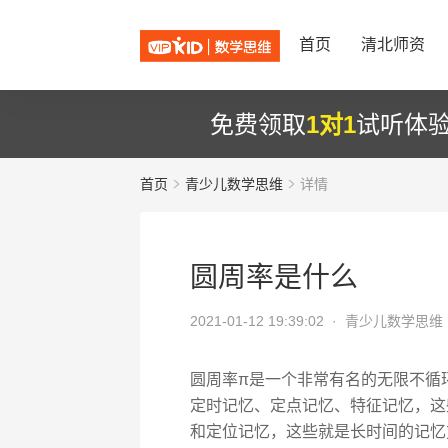
首页
清北师资
免费领取
1对1
试听体
首页
青少儿数学思维
详情
圆周率是什么
2021-01-12 19:39:02 ·
青少儿数学思维
圆周率π是一个非常有名的无限不循环
定时记忆、定点记忆、特征记忆，这
和定位记忆，这些就是长时间的记忆