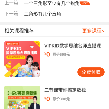
上一篇
一个三角形至少有几个锐角
HOT
下一篇
三角形有几个直角
相关课程推荐
更多课程>
VIPKID数学思维名师直播课
0
¥
原价398元
免费领取
二节课带你搞定数独
0
¥
原价398元
内容简介