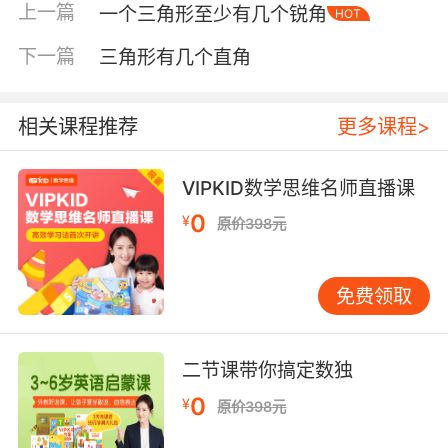
上一篇
一个三角形至少有几个锐角
HOT
下一篇
三角形有几个直角
相关课程推荐
更多课程>
VIPKID数学思维名师直播课
0
¥
原价398元
免费领取
二节课带你搞定数独
0
¥
原价398元