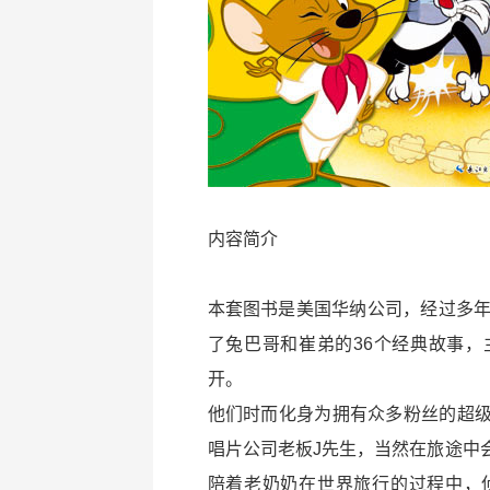
内容简介
本套图书是美国华纳公司，经过多年
了兔巴哥和崔弟的36个经典故事
开。
他们时而化身为拥有众多粉丝的超
唱片公司老板J先生，当然在旅途中
陪着老奶奶在世界旅行的过程中，