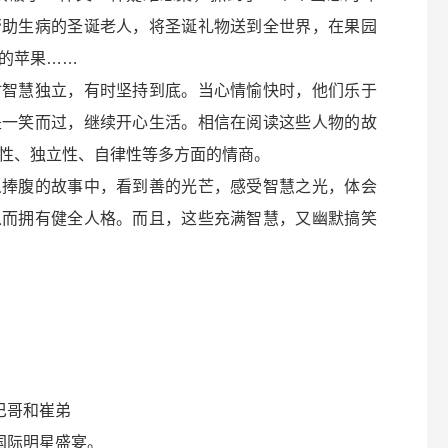
帮助生病的圣诞老人，将圣诞礼物送到全世界，在果园
的苹果……
时智慧独立，有时坚持到底。当心情愉快时，他们乐于
是一笑而过，继续开心生活。相信在阅读这些人物的故
性、独立性、自律性等多方面的情商。
人捧腹的故事中，看到善的光芒，感受智慧之光，体会
从而拥有健全人格。而且，这些充满智慧，又幽默搞笑
巴哥和崔弟
国际明星盛宴。