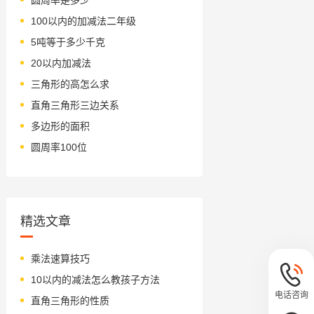
100以内的加减法二年级
5吨等于多少千克
20以内加减法
三角形的高怎么求
直角三角形三边关系
多边形的面积
圆周率100位
精选文章
乘法速算技巧
10以内的减法怎么教孩子方法
电话咨询
直角三角形的性质