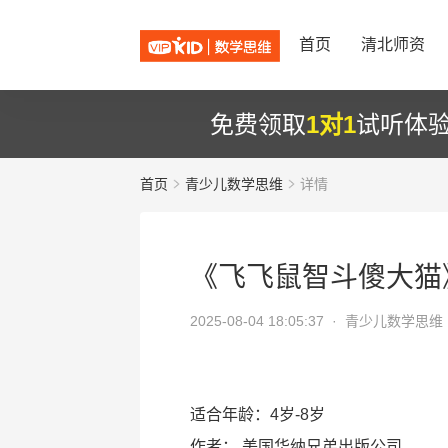
首页
清北师资
免费领取
1对1
试听体
首页
青少儿数学思维
详情
《飞飞鼠智斗傻大猫
2025-08-04 18:05:37 ·
青少儿数学思维
适合年龄：4岁-8岁
作者：
美国华纳兄弟出版公司