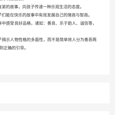
崔弟的故事，向孩子传递一种乐观生活的态度。
子们能在快乐的故事中有效发展自己的情商与智商。
事中感受良好品格，诸如：善良、乐于助人、诚信等，
子揭示人物性格的多面性，而不是简单将人分为善恶两
到正确的引导。