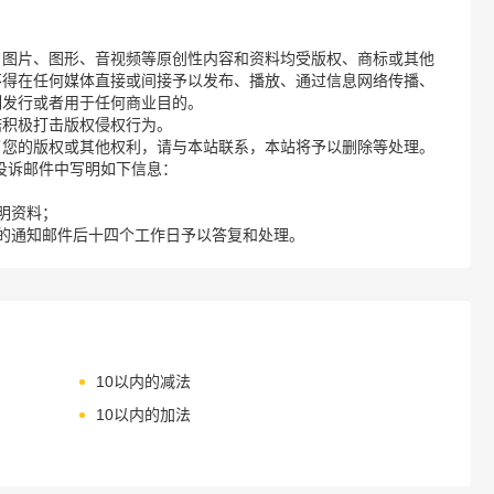
、图片、图形、音视频等原创性内容和资料均受版权、商标或其他
不得在任何媒体直接或间接予以发布、播放、通过信息网络传播、
制发行或者用于任何商业目的。
诺积极打击版权侵权行为。
了您的版权或其他权利，请与本站联系，本站将予以删除等处理。
请您在投诉邮件中写明如下信息：
明资料；
的通知邮件后十四个工作日予以答复和处理。
10以内的减法
10以内的加法