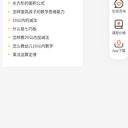
长方形的面积公式
在线咨询
怎样提高孩子的数学思维能力
10以内的减法
什么是七巧板
课程价格
怎样教20以内加减法
怎么教幼儿10以内数学
App下载
乘法运算定律