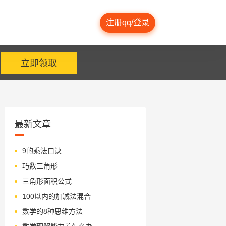
注册qq/登录
立即领取
最新文章
9的乘法口诀
巧数三角形
三角形面积公式
100以内的加减法混合
数学的8种思维方法