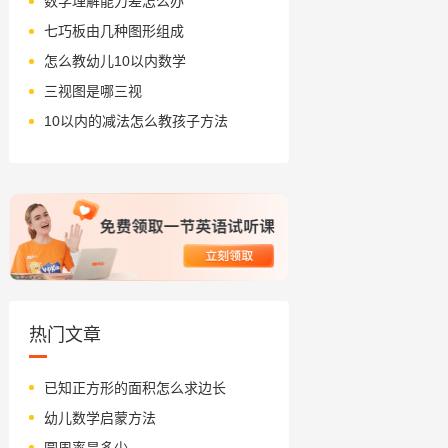
数学理解能力差怎么办
七巧板由几种图形组成
怎么教幼儿10以内数学
三视图是哪三视
10以内的减法怎么教孩子方法
热门文章
已知正方形的面积怎么求边长
幼儿数学启蒙方法
圆周率是多少