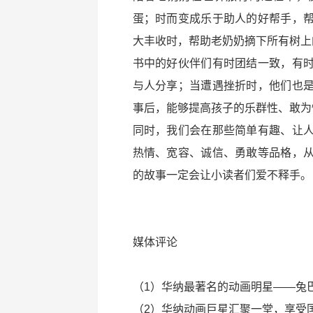
蛋；时而变成乐于助人的好帮手，
大丰收时，帮助老奶奶摘下所有树上
书中的好伙伴们有时团结一致，有
与人分享；当遭遇挫折时，他们也
事后，能够提高孩子的乐群性、敢为
同时，我们会在那些简单有趣、让
热情、宽容、诚信、勇敢等品格，
的故事一定会让小读者们爱不释手。
媒体评论
（1）华纳最著名的动画明星——兔
（2）华纳动画巨星汇聚一堂，享受