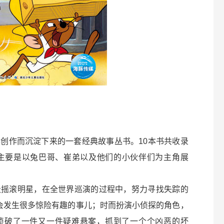
创作而沉淀下来的一套经典故事丛书。10本书共收录
，主要是以兔巴哥、崔弟以及他们的小伙伴们为主角展
级摇滚明星，在全世界巡演的过程中，努力寻找失踪的
会发生很多惊险有趣的事儿；时而扮演小侦探的角色，
侦破了一件又一件疑难悬案，抓到了一个个凶恶的坏