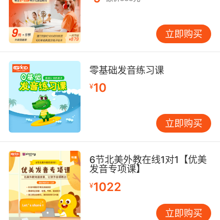
立即购买
零基础发音练习课
10
¥
立即购买
6节北美外教在线1对1【优美
发音专项课】
1022
¥
立即购买