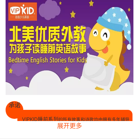
承诺
VIPKID睡前系列
的所有故事和诗歌均由拥有多年辅导
展开更多
精心挑选
经验的北美优质外教
，特别适合4-12岁正在