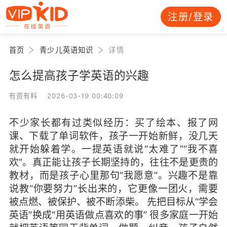
注册/登录
首页
青少儿英语知识
详情
怎么提高孩子学英语的兴趣
有资有料 2026-03-19 00:40:09
不少家长都有过类似经历：买了绘本、报了网
课、下载了单词软件，孩子一开始新鲜，没几天
就开始躲着学。一提英语就说“太难了”“我不喜
欢”。真正能让孩子长期坚持的，往往不是更贵的
教材，而是孩子心里那句“我愿意”。兴趣不是靠
说教“你要努力”长出来的，它更像一团火，需要
被点燃、被保护、被不断添柴。 先把目标从“学会
英语”换成“用英语做点喜欢的事” 很多家庭一开始