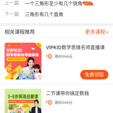
上一篇
一个三角形至少有几个锐角
HOT
下一篇
三角形有几个直角
相关课程推荐
更多课程>
VIPKID数学思维名师直播课
0
¥
原价398元
免费领取
内容简介
二节课带你搞定数独
0
¥
原价398元
什么恐龙笨到连打架都不会？什么恐龙笨得每天