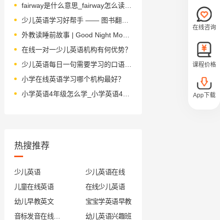
fairway是什么意思_fairway怎么读_音标'feəweɪ
少儿英语学习好帮手 —— 图书翻译推荐清单
在线咨询
外教读睡前故事 | Good Night Moon 晚安，月亮
在线一对一少儿英语机构有何优势？
少儿英语每日一句需要学习的口语知识
课程价格
小学在线英语学习哪个机构最好？
小学英语4年级怎么学_小学英语4年级的学习方法
App下载
热搜推荐
少儿英语
少儿英语在线
儿童在线英语
在线少儿英语
幼儿早教英文
宝宝学英语早教
音标发音在线试听
幼儿英语兴趣班