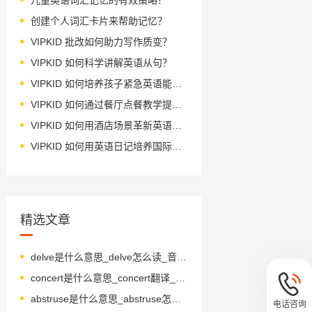
创建个人词汇卡片来帮助记忆？
VIPKID 批改如何助力写作质变？
VIPKID 如何科学讲解英语从句？
VIPKID 如何培养孩子紧急英语能力？
VIPKID 如何通过餐厅点餐教学提升少儿英语应用能力？
VIPKID 如何用酒店场景革新英语教学？
VIPKID 如何用英语日记培养国际化人才？
精选文章
delve是什么意思_delve怎么读_音标delv
concert是什么意思_concert翻译_读音_用法_翻译
abstruse是什么意思_abstruse怎么读_音标əbˈstru-s
电话咨询