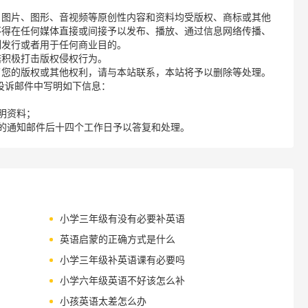
、图片、图形、音视频等原创性内容和资料均受版权、商标或其他
不得在任何媒体直接或间接予以发布、播放、通过信息网络传播、
制发行或者用于任何商业目的。
诺积极打击版权侵权行为。
了您的版权或其他权利，请与本站联系，本站将予以删除等处理。
请您在投诉邮件中写明如下信息：
明资料；
的通知邮件后十四个工作日予以答复和处理。
小学三年级有没有必要补英语
英语启蒙的正确方式是什么
小学三年级补英语课有必要吗
小学六年级英语不好该怎么补
小孩英语太差怎么办