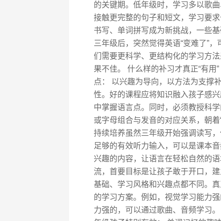
的关键期。低年级时，学习多以歌曲
接触更完整的句子和短文，学习要求也
书写、单词拼写成为新挑战，一些基
三年级后，突然觉得英语“变难了”
们需要更科学、更结构化的学习方法
果不佳。 什么样的补习才真正“有用
点： 以兴趣为导向，以方法为支撑
性。好的课程应将知识融入孩子感兴
中掌握语言点。同时，必须教授科学
或字母组合与发音的对应关系，朝着“
持续培养虽然三年级开始强调读写，
足够的有效听力输入，可以是课本音
兴趣的内容，让语言在轻松自然的语
流，首要目标是让孩子敢于开口，建
基础、学习风格和兴趣点都不同。真
的学习方案。例如，视觉学习能力强
力强的，可以通过歌曲、音频学习。