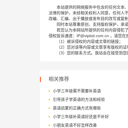
本站提供的网络服务中包含的任何文本
法律的保护，未经相关权利人同意，任何人
改编、汇编、出于播放或发布目的改写或复
同时本站尊重原创，支持版权保护，承
若您认为本网站所提供的任何内容侵犯
侵权投诉通道：IP@vipkid.com.cn ，
（1）被诉侵权的内容或文章的链接；
（2）您对该等内容或文章享有版权的证
（3）您的联系方式。我站会在接受到您
相关推荐
小学三年级需不需要补英语
引导孩子学英语的方法和经验
英语启蒙的正确方式有哪些
小学三年级补英语好还是不补好
小朋友英语不好怎样改善