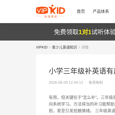
首页
产品体系
免费领取
1对1
试听体
VIPKID
青少儿英语知识
详情
小学三年级补英语有
2026-06-09 12:40:12 ·
有资有料
有用，但关键在于“怎么补”。三年
向系统学习。方法得当的补习能帮助
担，甚至引发抵触情绪。 三年级英语