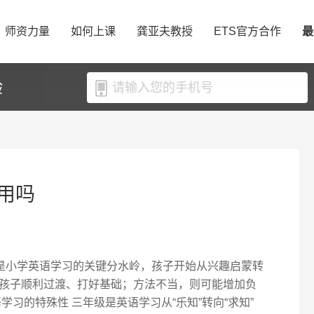
师资力量
如何上课
龚亚夫教授
ETS官方合作
最
验
用吗
级是小学英语学习的关键分水岭，孩子开始从兴趣启蒙转
孩子顺利过渡、打好基础；方法不当，则可能增加负
学习的特殊性 三年级是英语学习从“乐知”转向“求知”