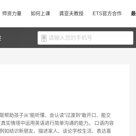
师资力量
如何上课
龚亚夫教授
ETS官方合作
最
验
帮助孩子从“能听懂、会认读”过渡到“敢开口、能交
在真实情境中运用英语进行简单沟通的能力。 口语内容
例如结识新朋友、描述家人、谈论学校生活、表达喜