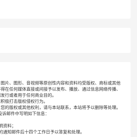
、图片、图形、音视频等原创性内容和资料均受版权、商标或其他
不得在任何媒体直接或间接予以发布、播放、通过信息网络传播、
制发行或者用于任何商业目的。
诺积极打击版权侵权行为。
了您的版权或其他权利，请与本站联系，本站将予以删除等处理。
请您在投诉邮件中写明如下信息：
明资料；
的通知邮件后十四个工作日予以答复和处理。