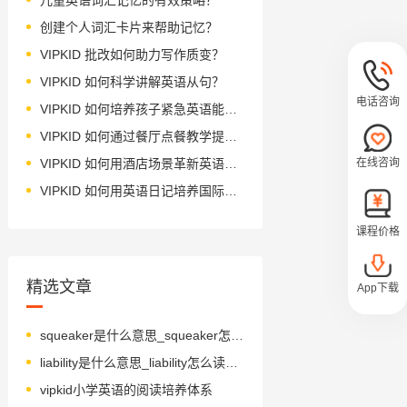
创建个人词汇卡片来帮助记忆？
VIPKID 批改如何助力写作质变？
VIPKID 如何科学讲解英语从句？
电话咨询
VIPKID 如何培养孩子紧急英语能力？
VIPKID 如何通过餐厅点餐教学提升少儿英语应用能力？
在线咨询
VIPKID 如何用酒店场景革新英语教学？
VIPKID 如何用英语日记培养国际化人才？
课程价格
精选文章
App下载
squeaker是什么意思_squeaker怎么读_音标ˈskwi-kə(r)
liability是什么意思_liability怎么读_音标ˌlaɪəˈbɪlətɪ
vipkid小学英语的阅读培养体系