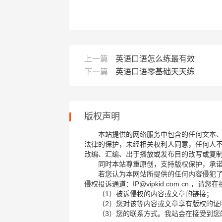
上一篇
英语口语怎么练最有效
下一篇
英语口语零基础天天练
版权声明
本站提供的网络服务中包含的任何文本
法律的保护，未经相关权利人同意，任何人
改编、汇编、出于播放或发布目的改写或复
同时本站尊重原创，支持版权保护，承
若您认为本网站所提供的任何内容侵犯
侵权投诉通道：IP@vipkid.com.cn ，
（1）被诉侵权的内容或文章的链接；
（2）您对该等内容或文章享有版权的证
（3）您的联系方式。我站会在接受到您