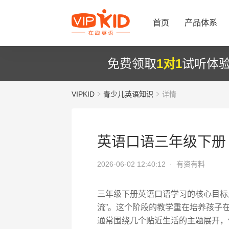
首页
产品体系
免费领取
1对1
试听体
VIPKID
青少儿英语知识
详情
英语口语三年级下册
2026-06-02 12:40:12 ·
有资有料
三年级下册英语口语学习的核心目标是
流”。这个阶段的教学重在培养孩子
通常围绕几个贴近生活的主题展开，